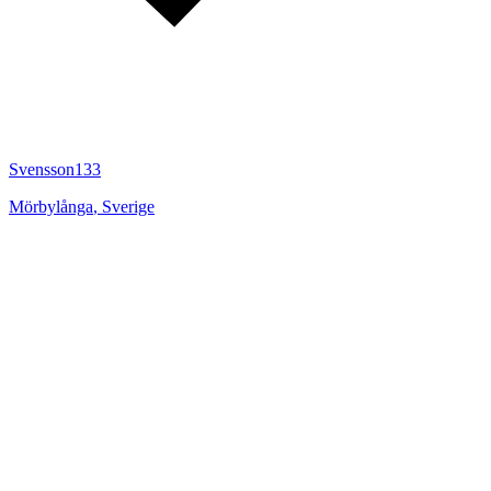
Svensson133
Mörbylånga
,
Sverige