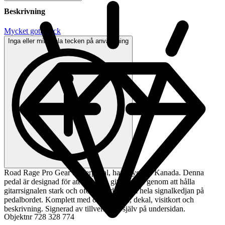
Beskrivning
Mycket gott skick
Inga eller minimala tecken på användning
Road Rage Pro Gear bufferpedal, handbyggd i Kanada. Denna
pedal är designad för att förbättra gitarrtonen genom att hålla
gitarrsignalen stark och oförändrad genom hela signalkedjan på
pedalbordet. Komplett med originallåda, dekal, visitkort och
beskrivning. Signerad av tillverkaren själv på undersidan.
Objektnr
728 328 774