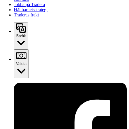
Jobba på Tradera
Hållbarhetsstrategi
Traderas frakt
Språk
Valuta