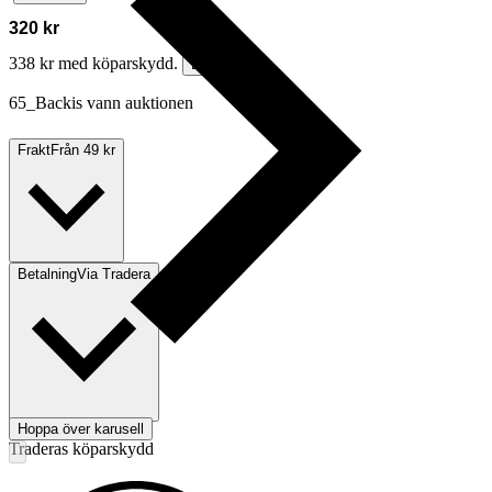
320 kr
338 kr med köparskydd.
Läs mer
65_Backis vann auktionen
Frakt
Från 49 kr
Betalning
Via Tradera
Hoppa över karusell
Traderas köparskydd