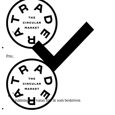
Pris:
.
Ersättning om varan inte är som beskriven