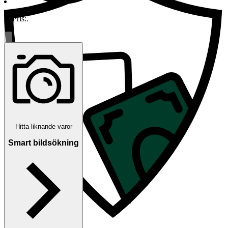
Pris:
.
Hitta liknande varor
Smart bildsökning