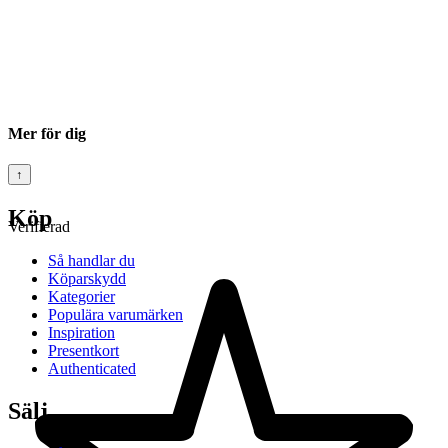
Mer för dig
↑
Köp
Verifierad
Så handlar du
Köparskydd
Kategorier
Populära varumärken
Inspiration
Presentkort
Authenticated
Sälj