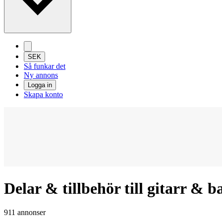
SEK
Så funkar det
Ny annons
Logga in
Skapa konto
Delar & tillbehör till gitarr & 
911 annonser