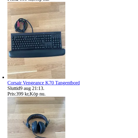
Corsair Vengeance K70 Tangentbord
Sluttid
9 aug 21:13
.
Pris:
399 kr
,
Köp nu
.