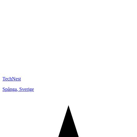
TechNest
Spånga
,
Sverige