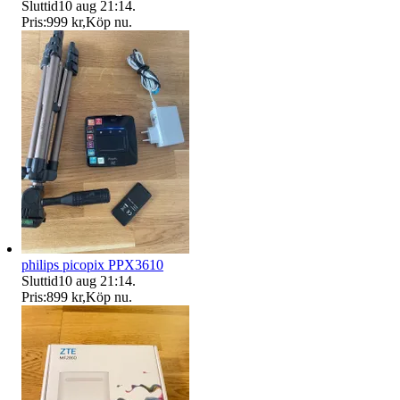
Sluttid
10 aug 21:14
.
Pris:
999 kr
,
Köp nu
.
philips picopix PPX3610
Sluttid
10 aug 21:14
.
Pris:
899 kr
,
Köp nu
.