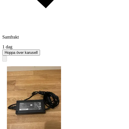
Samfrakt
1 dag
Hoppa över karusell