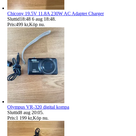
Chicony 19.5V 11.8A 230W AC Adapter Charger
Sluttid
18:48
6 aug 18:48
.
Pris:
499 kr
,
Köp nu
.
Olympus VR-320 digital kompa
Sluttid
8 aug 20:05
.
Pris:
1 199 kr
,
Köp nu
.