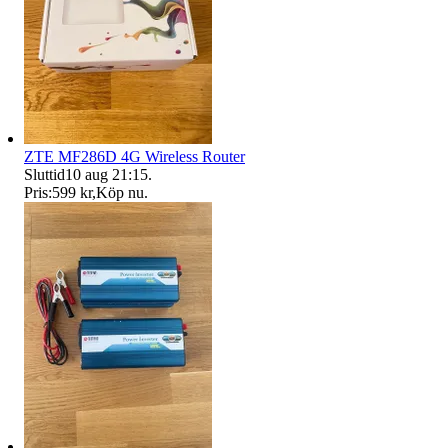
ZTE MF286D 4G Wireless Router
Sluttid
10 aug 21:15
.
Pris:
599 kr
,
Köp nu
.