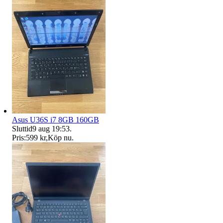
Asus U36S i7 8GB 160GB
Sluttid
9 aug 19:53
.
Pris:
599 kr
,
Köp nu
.