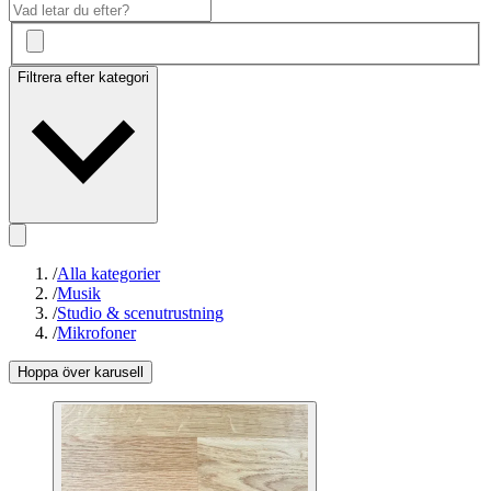
Filtrera efter kategori
/
Alla kategorier
/
Musik
/
Studio & scenutrustning
/
Mikrofoner
Hoppa över karusell