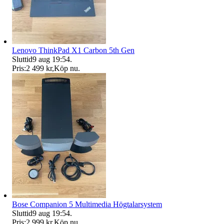
Lenovo ThinkPad X1 Carbon 5th Gen
Sluttid
9 aug 19:54
.
Pris:
2 499 kr
,
Köp nu
.
Bose Companion 5 Multimedia Högtalarsystem
Sluttid
9 aug 19:54
.
Pris:
2 999 kr
,
Köp nu
.