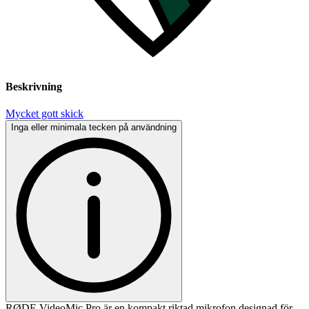
Beskrivning
Mycket gott skick
Inga eller minimala tecken på användning
RØDE VideoMic Pro är en kompakt riktad mikrofon designad för