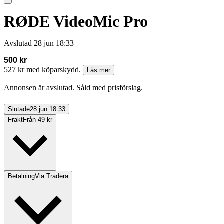
RØDE VideoMic Pro
Avslutad
28 jun 18:33
500 kr
527 kr med köparskydd.
Läs mer
Annonsen är avslutad. Såld med prisförslag.
Slutade
28 jun 18:33
Frakt
Från 49 kr
Betalning
Via Tradera