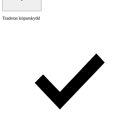
Traderas köparskydd