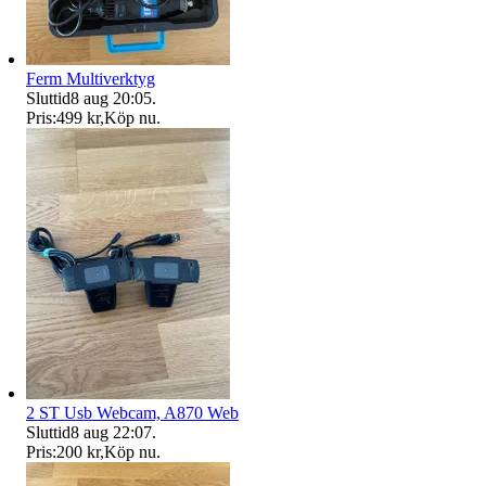
Ferm Multiverktyg
Sluttid
8 aug 20:05
.
Pris:
499 kr
,
Köp nu
.
2 ST Usb Webcam, A870 Web
Sluttid
8 aug 22:07
.
Pris:
200 kr
,
Köp nu
.