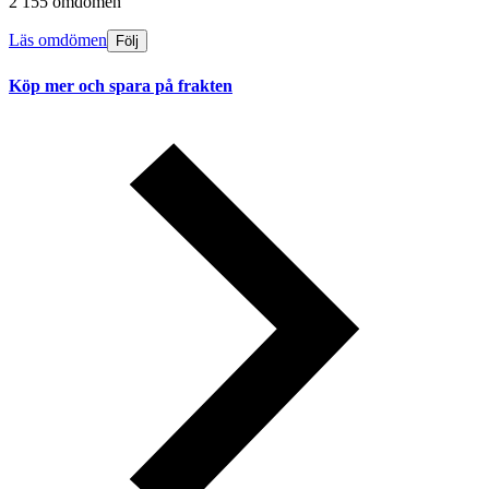
2 155 omdömen
Läs omdömen
Följ
Köp mer och spara på frakten