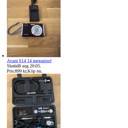
Avant S14 14 megapixel
Sluttid
8 aug 20:05
.
Pris:
899 kr
,
Köp nu
.