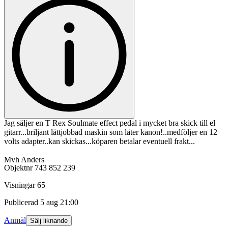
Jag säljer en T Rex Soulmate effect pedal i mycket bra skick till el
gitarr...briljant lättjobbad maskin som låter kanon!..medföljer en 12
volts adapter..kan skickas...köparen betalar eventuell frakt...
Mvh Anders
Objektnr
743 852 239
Visningar
65
Publicerad
5 aug 21:00
Anmäl
Sälj liknande