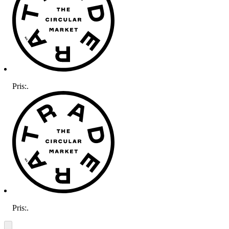
Pris:
.
Pris:
.