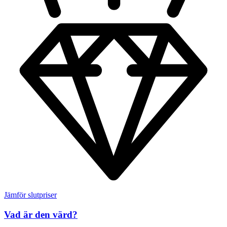
Jämför slutpriser
Vad är den värd?