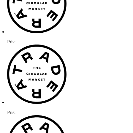
Pris:
.
Pris:
.