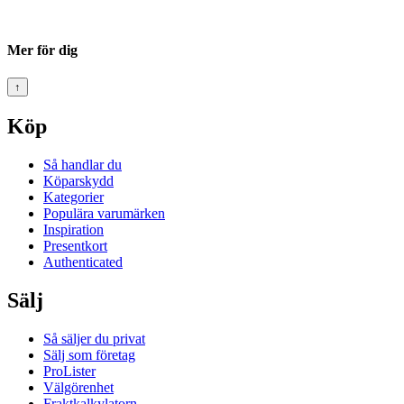
Mer för dig
↑
Köp
Så handlar du
Köparskydd
Kategorier
Populära varumärken
Inspiration
Presentkort
Authenticated
Sälj
Så säljer du privat
Sälj som företag
ProLister
Välgörenhet
Fraktkalkylatorn