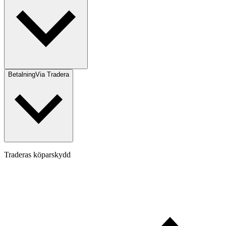
Betalning
Via Tradera
Traderas köparskydd