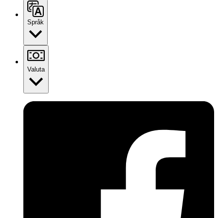
Språk
Valuta