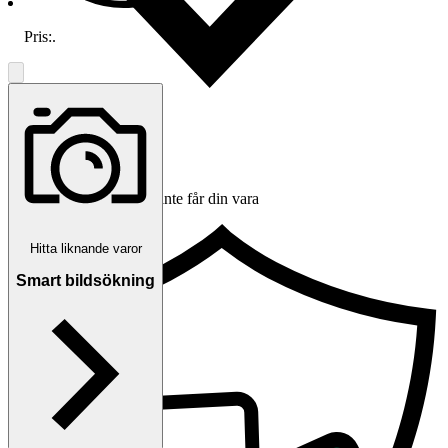
Pris:
.
Ersättning om du inte får din vara
Hitta liknande varor
Smart bildsökning