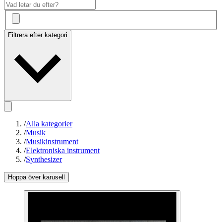
Filtrera efter kategori
/
Alla kategorier
/
Musik
/
Musikinstrument
/
Elektroniska instrument
/
Synthesizer
Hoppa över karusell