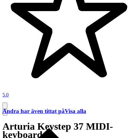
5.0
Andra har även tittat på
Visa alla
Arturia Keystep 37 MIDI-
keyboard