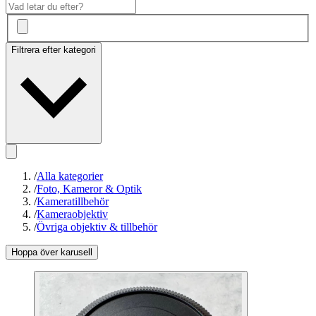
Filtrera efter kategori
/
Alla kategorier
/
Foto, Kameror & Optik
/
Kameratillbehör
/
Kameraobjektiv
/
Övriga objektiv & tillbehör
Hoppa över karusell