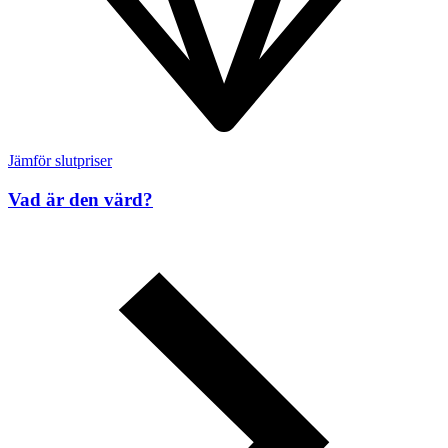
Jämför slutpriser
Vad är den värd?