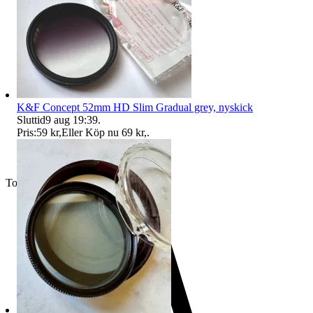
K&F Concept 52mm HD Slim Gradual grey, nyskick
Sluttid
9 aug 19:39
.
Pris:
59 kr
,
Eller Köp nu
69 kr
,
.
Toppsäljare