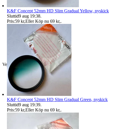
K&F Concept 52mm HD Slim Gradual Yellow, nyskick
Sluttid
9 aug 19:38
.
Pris:
59 kr
,
Eller Köp nu
69 kr
,
.
Verifierad
K&F Concept 52mm HD Slim Gradual Green, nyskick
Sluttid
9 aug 19:39
.
Pris:
59 kr
,
Eller Köp nu
69 kr
,
.