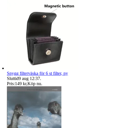
Snygg filterväska för 6 st filter, ny
Sluttid
9 aug 12:37
.
Pris:
149 kr
,
Köp nu
.