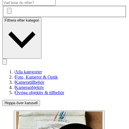
Filtrera efter kategori
/
Alla kategorier
/
Foto, Kameror & Optik
/
Kameratillbehör
/
Kameraobjektiv
/
Övriga objektiv & tillbehör
Hoppa över karusell