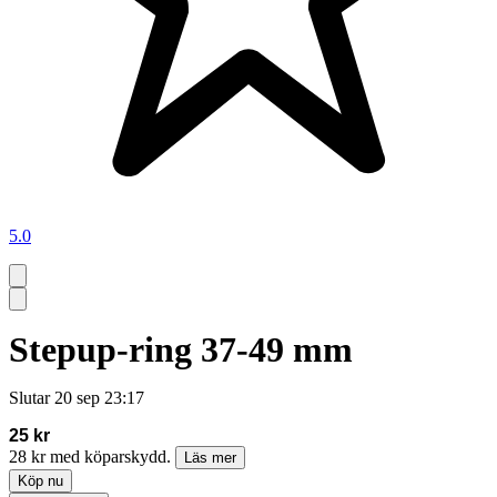
5.0
Stepup-ring 37-49 mm
Slutar
20 sep 23:17
25 kr
28 kr med köparskydd.
Läs mer
Köp nu