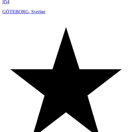
jl54
GÖTEBORG
,
Sverige