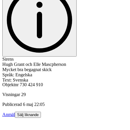
Sirens
Hugh Grant och Elle Mascpherson
Mycket bra begagnat skick
Språk: Engelska
Text: Svenska
Objektnr
730 424 910
Visningar
29
Publicerad
6 maj 22:05
Anmäl
Sälj liknande