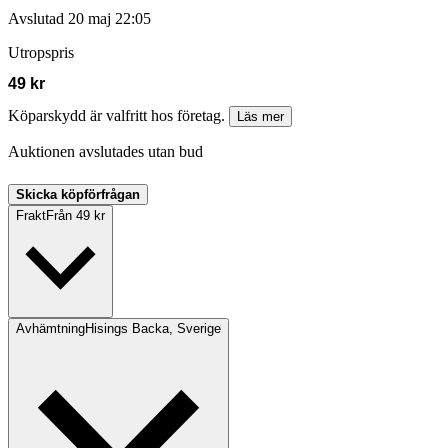
Avslutad
20 maj 22:05
Utropspris
49 kr
Köparskydd är valfritt hos företag.
Läs mer
Auktionen avslutades utan bud
Skicka köpförfrågan
Frakt
Från 49 kr
Avhämtning
Hisings Backa, Sverige