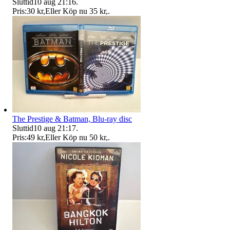
Sluttid
10 aug 21:16
.
Pris:
30 kr
,
Eller Köp nu
35 kr
,
.
The Prestige & Batman, Blu-ray disc
Sluttid
10 aug 21:17
.
Pris:
49 kr
,
Eller Köp nu
50 kr
,
.