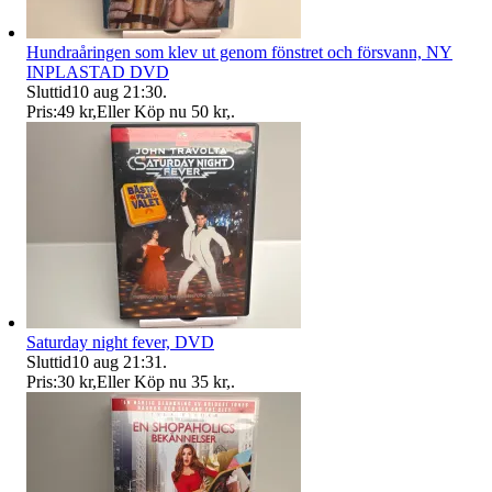
Hundraåringen som klev ut genom fönstret och försvann, NY
INPLASTAD DVD
Sluttid
10 aug 21:30
.
Pris:
49 kr
,
Eller Köp nu
50 kr
,
.
Saturday night fever, DVD
Sluttid
10 aug 21:31
.
Pris:
30 kr
,
Eller Köp nu
35 kr
,
.