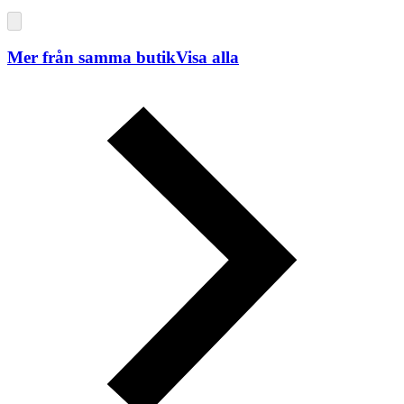
Mer från samma butik
Visa alla