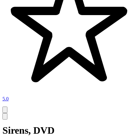
5.0
Sirens, DVD