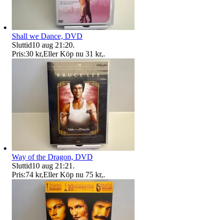
Shall we Dance, DVD
Sluttid
10 aug 21:20
.
Pris:
30 kr
,
Eller Köp nu
31 kr
,
.
Way of the Dragon, DVD
Sluttid
10 aug 21:21
.
Pris:
74 kr
,
Eller Köp nu
75 kr
,
.