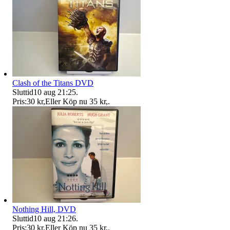
Clash of the Titans DVD
Sluttid
10 aug 21:25
.
Pris:
30 kr
,
Eller Köp nu
35 kr
,
.
Nothing Hill, DVD
Sluttid
10 aug 21:26
.
Pris:
30 kr
,
Eller Köp nu
35 kr
,
.