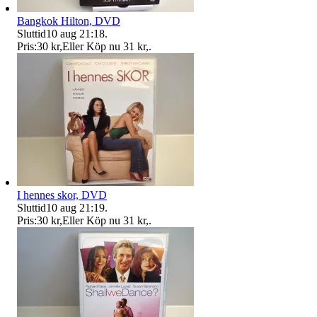
Bangkok Hilton, DVD
Sluttid
10 aug 21:18
.
Pris:
30 kr
,
Eller Köp nu
31 kr
,
.
I hennes skor, DVD
Sluttid
10 aug 21:19
.
Pris:
30 kr
,
Eller Köp nu
31 kr
,
.