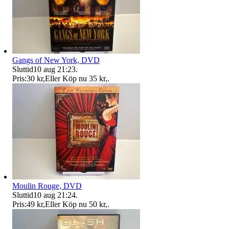
Gangs of New York, DVD
Sluttid
10 aug 21:23
.
Pris:
30 kr
,
Eller Köp nu
35 kr
,
.
Moulin Rouge, DVD
Sluttid
10 aug 21:24
.
Pris:
49 kr
,
Eller Köp nu
50 kr
,
.