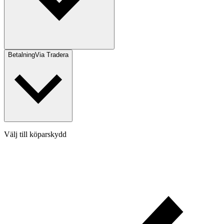
Betalning
Via Tradera
Välj till köparskydd