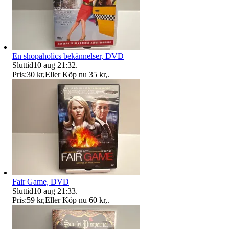
En shopaholics bekännelser, DVD
Sluttid
10 aug 21:32
.
Pris:
30 kr
,
Eller Köp nu
35 kr
,
.
Fair Game, DVD
Sluttid
10 aug 21:33
.
Pris:
59 kr
,
Eller Köp nu
60 kr
,
.