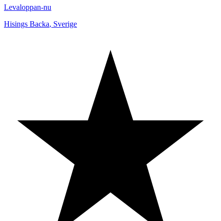
Levaloppan-nu
Hisings Backa
,
Sverige