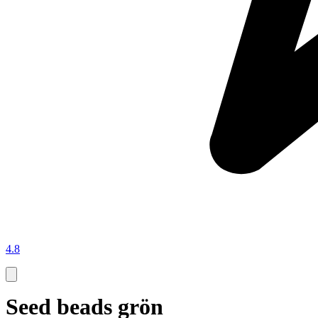
4.8
Seed beads grön