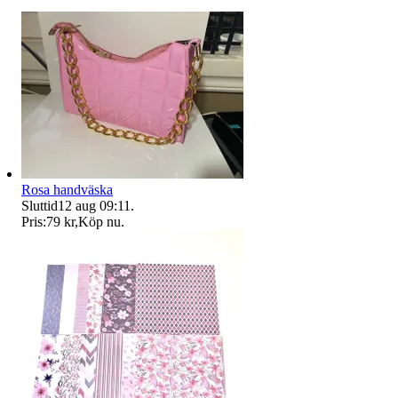
Rosa handväska
Sluttid
12 aug 09:11
.
Pris:
79 kr
,
Köp nu
.