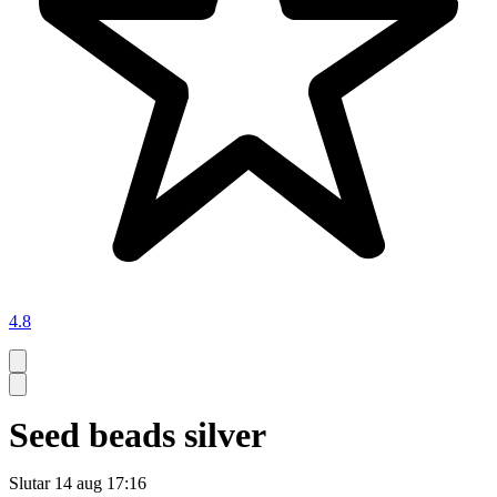
4.8
Seed beads silver
Slutar
14 aug 17:16