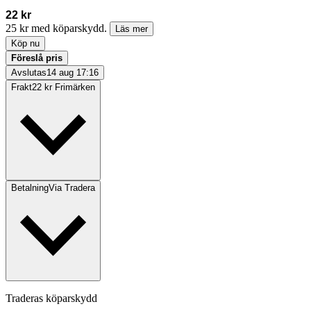
22 kr
25 kr med köparskydd.
Läs mer
Köp nu
Föreslå pris
Avslutas
14 aug 17:16
Frakt
22 kr Frimärken
Betalning
Via Tradera
Traderas köparskydd