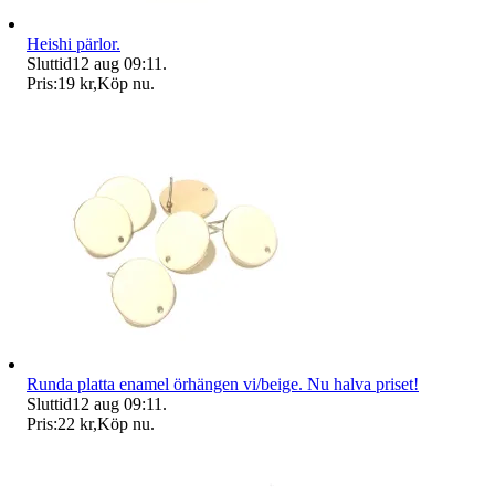
Heishi pärlor.
Sluttid
12 aug 09:11
.
Pris:
19 kr
,
Köp nu
.
Runda platta enamel örhängen vi/beige. Nu halva priset!
Sluttid
12 aug 09:11
.
Pris:
22 kr
,
Köp nu
.