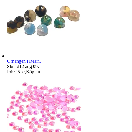
Örhängen i Resin.
Sluttid
12 aug 09:11
.
Pris:
25 kr
,
Köp nu
.