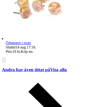
Örhängen i resin
Sluttid
14 aug 17:16
.
Pris:
19 kr
,
Köp nu
.
Andra har även tittat på
Visa alla