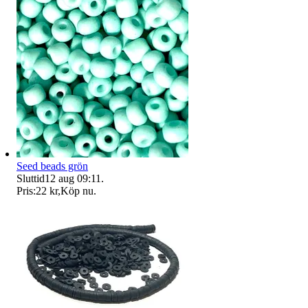
Seed beads grön
Sluttid
12 aug 09:11
.
Pris:
22 kr
,
Köp nu
.