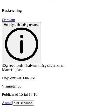
Beskrivning
Oanvänt
Helt ny och aldrig använd
30g seed beds i halvmatt färg silver 3mm
Material glas
Objektnr
740 606 761
Visningar
53
Publicerad
15 jul 17:16
Anmäl
Sälj liknande