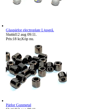
Glaspärlor electroplate Ljusgrå.
Sluttid
12 aug 09:11
.
Pris:
18 kr
,
Köp nu
.
Pärlor Gunmetal