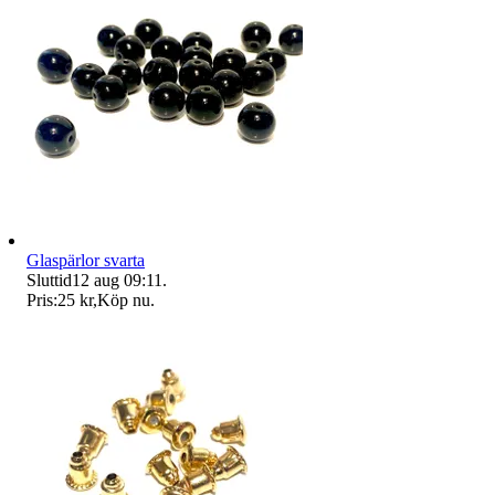
Glaspärlor svarta
Sluttid
12 aug 09:11
.
Pris:
25 kr
,
Köp nu
.