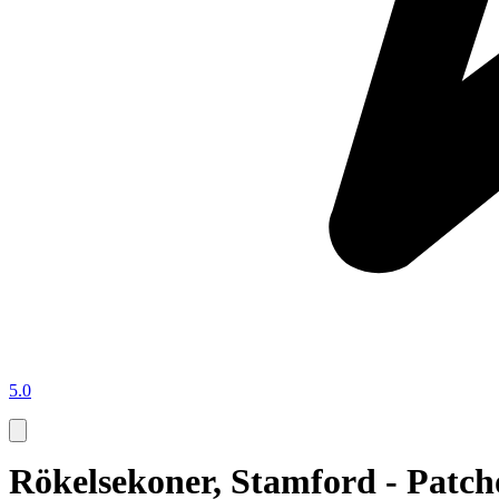
5.0
Rökelsekoner, Stamford - Patch