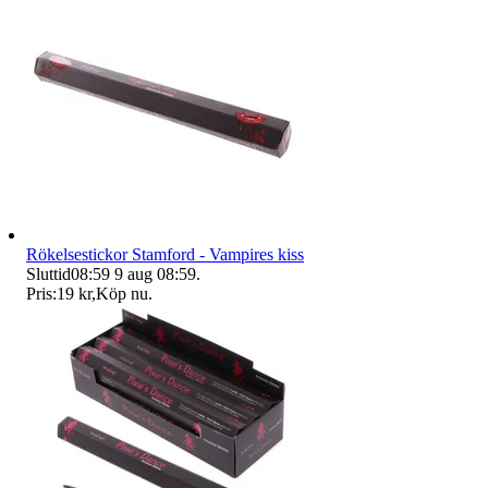
Rökelsestickor Stamford - Vampires kiss
Sluttid
08:59
9 aug 08:59
.
Pris:
19 kr
,
Köp nu
.