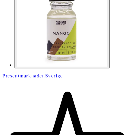
PresentmarknadenSverige