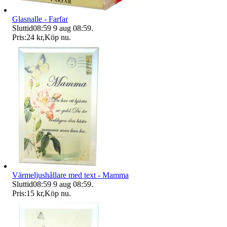
Glasnalle - Farfar
Sluttid
08:59
9 aug 08:59
.
Pris:
24 kr
,
Köp nu
.
Värmeljushållare med text - Mamma
Sluttid
08:59
9 aug 08:59
.
Pris:
15 kr
,
Köp nu
.