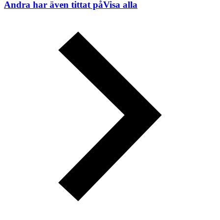
Andra har även tittat på
Visa alla