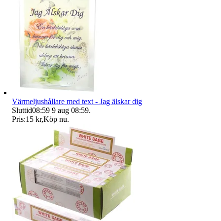
Värmeljushållare med text - Jag älskar dig
Sluttid
08:59
9 aug 08:59
.
Pris:
15 kr
,
Köp nu
.