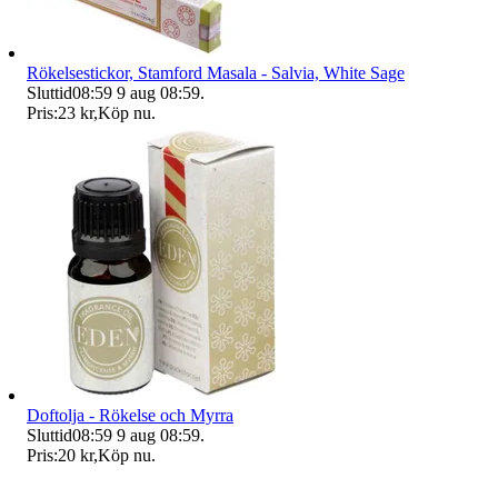
Rökelsestickor, Stamford Masala - Salvia, White Sage
Sluttid
08:59
9 aug 08:59
.
Pris:
23 kr
,
Köp nu
.
Doftolja - Rökelse och Myrra
Sluttid
08:59
9 aug 08:59
.
Pris:
20 kr
,
Köp nu
.