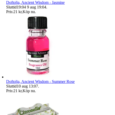
Doftolja, Ancient Wisdom - Jasmine
Sluttid
19:04
9 aug 19:04
.
Pris:
21 kr
,
Köp nu
.
Doftolja, Ancient Wisdom - Summer Rose
Sluttid
10 aug 13:07
.
Pris:
21 kr
,
Köp nu
.