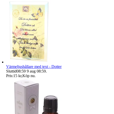
Värmeljushållare med text - Dotter
Sluttid
08:59
9 aug 08:59
.
Pris:
15 kr
,
Köp nu
.