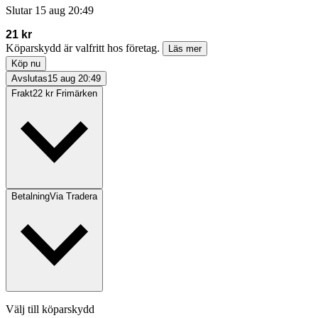
Slutar
15 aug 20:49
21 kr
Köparskydd är valfritt hos företag.
Läs mer
Köp nu
Avslutas
15 aug 20:49
Frakt
22 kr Frimärken
Betalning
Via Tradera
Välj till köparskydd