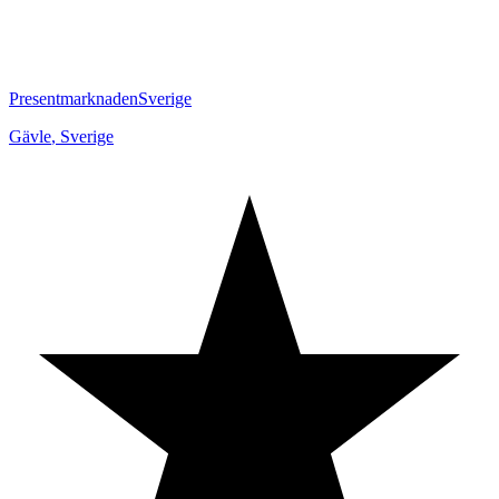
PresentmarknadenSverige
Gävle
,
Sverige