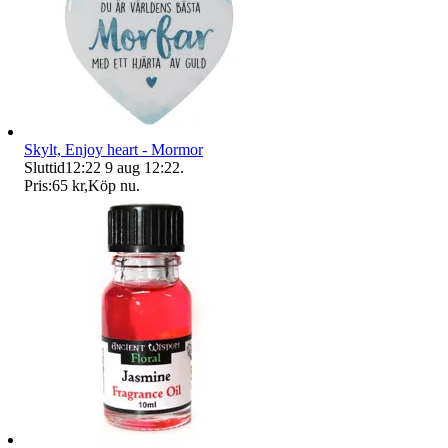
Skylt, Enjoy heart - Mormor
Sluttid
12:22
9 aug 12:22
.
Pris:
65 kr
,
Köp nu
.