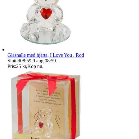
Glasnalle med hjärta, I Love You , Röd
Sluttid
08:59
9 aug 08:59
.
Pris:
25 kr
,
Köp nu
.