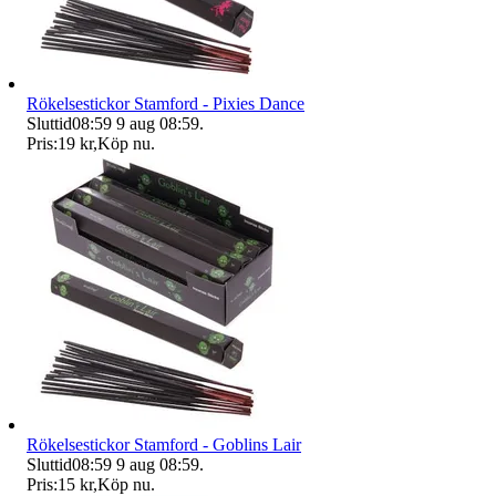
Rökelsestickor Stamford - Pixies Dance
Sluttid
08:59
9 aug 08:59
.
Pris:
19 kr
,
Köp nu
.
Rökelsestickor Stamford - Goblins Lair
Sluttid
08:59
9 aug 08:59
.
Pris:
15 kr
,
Köp nu
.