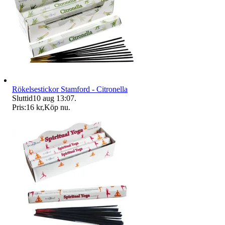
Rökelsestickor Stamford - Citronella
Sluttid
10 aug 13:07
.
Pris:
16 kr
,
Köp nu
.