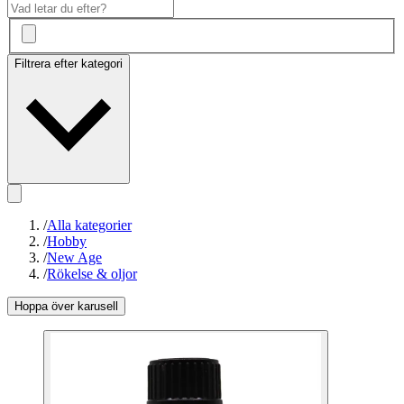
Filtrera efter kategori
/
Alla kategorier
/
Hobby
/
New Age
/
Rökelse & oljor
Hoppa över karusell