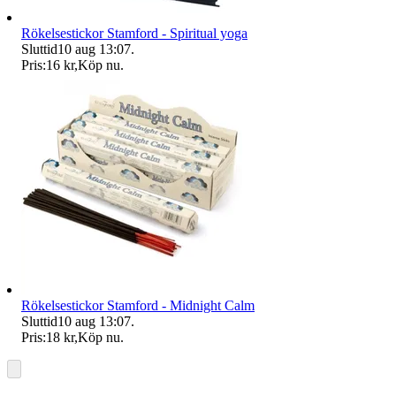
Rökelsestickor Stamford - Spiritual yoga
Sluttid
10 aug 13:07
.
Pris:
16 kr
,
Köp nu
.
Rökelsestickor Stamford - Midnight Calm
Sluttid
10 aug 13:07
.
Pris:
18 kr
,
Köp nu
.