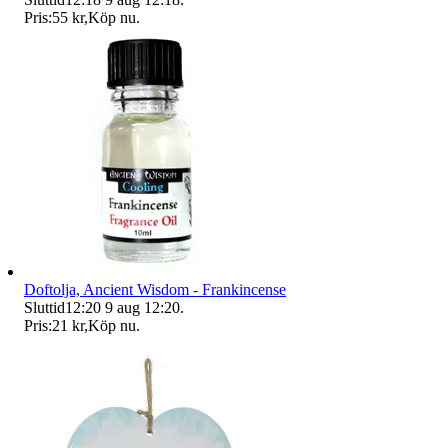
Pris:
55 kr
,
Köp nu
.
Doftolja, Ancient Wisdom - Frankincense
Sluttid
12:20
9 aug 12:20
.
Pris:
21 kr
,
Köp nu
.