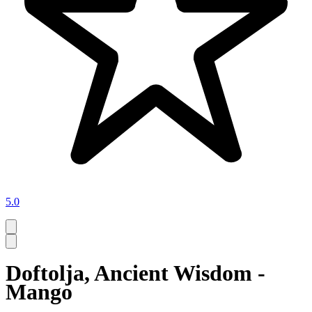
5.0
Doftolja, Ancient Wisdom -
Mango