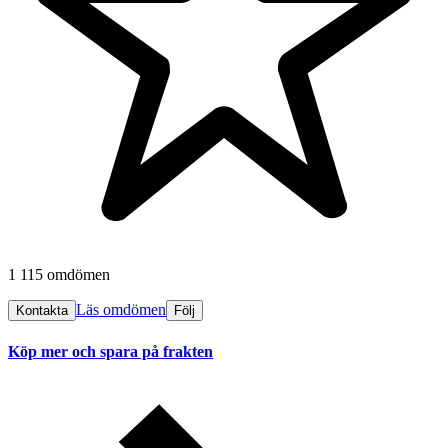
1 115 omdömen
Läs omdömen
Kontakta
Följ
Köp mer och spara på frakten