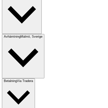
Avhämtning
Malmö, Sverige
Betalning
Via Tradera