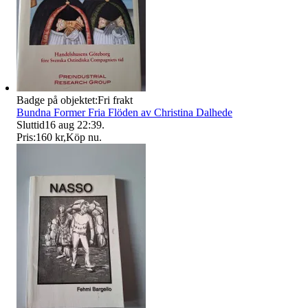
Badge på objektet:
Fri frakt
Bundna Former Fria Flöden av Christina Dalhede
Sluttid
16 aug 22:39
.
Pris:
160 kr
,
Köp nu
.