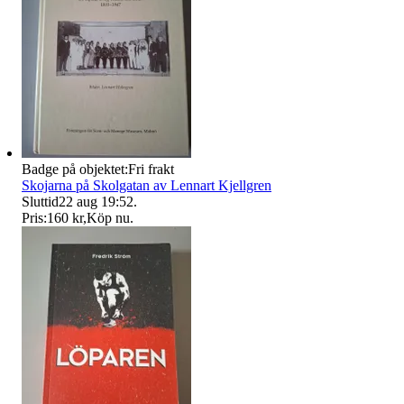
Badge på objektet:
Fri frakt
Skojarna på Skolgatan av Lennart Kjellgren
Sluttid
22 aug 19:52
.
Pris:
160 kr
,
Köp nu
.