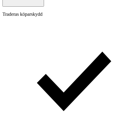
Traderas köparskydd