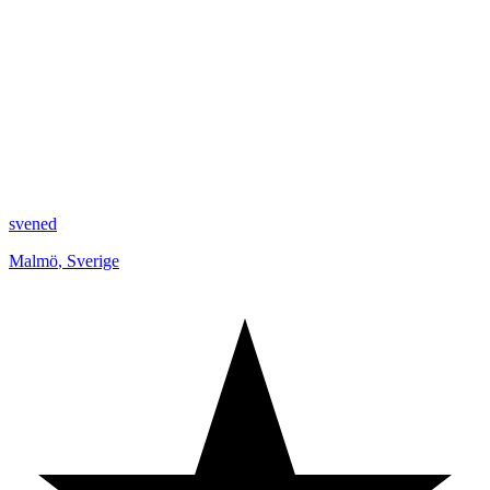
svened
Malmö
,
Sverige