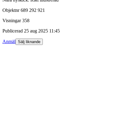
Objektnr
689 292 921
Visningar
358
Publicerad
25 aug 2025 11:45
Anmäl
Sälj liknande