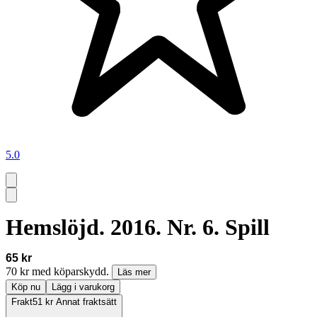
5.0
Hemslöjd. 2016. Nr. 6. Spill
65 kr
70 kr med köparskydd.
Läs mer
Köp nu
Lägg i varukorg
Frakt
51 kr Annat fraktsätt