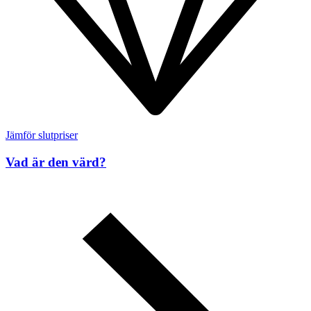
Jämför slutpriser
Vad är den värd?