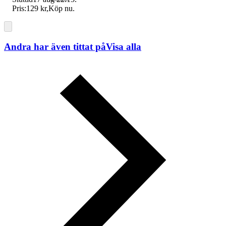
Pris:
129 kr
,
Köp nu
.
Andra har även tittat på
Visa alla