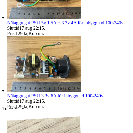
Nätaggregat PSU 5v 1.5A + 3.3v 4A för inbyggnad 100-240v
Sluttid
17 aug 22:15
.
Pris:
129 kr
,
Köp nu
.
Nätaggregat PSU 3.3v 6A för inbyggnad 100-240v
Sluttid
17 aug 22:15
.
Pris:
129 kr
,
Köp nu
.
Toppsäljare