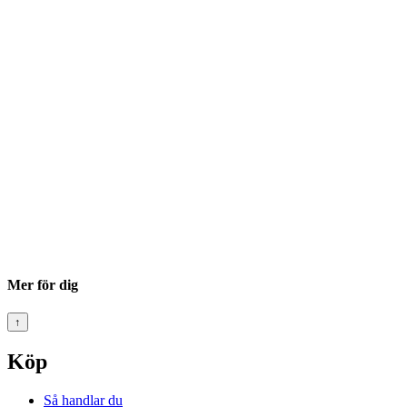
Mer för dig
↑
Köp
Så handlar du