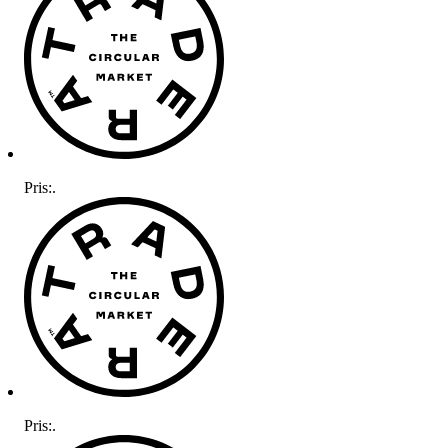
Pris:
.
Pris:
.