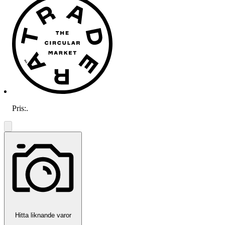
Pris:
.
Hitta liknande varor