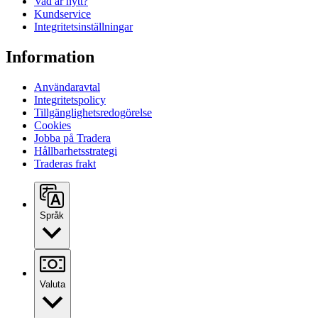
Vad är nytt?
Kundservice
Integritetsinställningar
Information
Användaravtal
Integritetspolicy
Tillgänglighetsredogörelse
Cookies
Jobba på Tradera
Hållbarhetsstrategi
Traderas frakt
Språk
Valuta