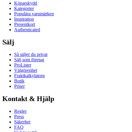
Köparskydd
Kategorier
Populära varumärken
Inspiration
Presentkort
Authenticated
Sälj
Så säljer du privat
Sälj som företag
ProLister
Välgörenhet
Fraktkalkylatorn
Butik
Priser
Kontakt & Hjälp
Regler
Press
Säkerhet
FAQ