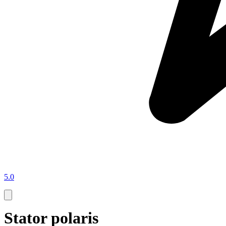
5.0
Stator polaris