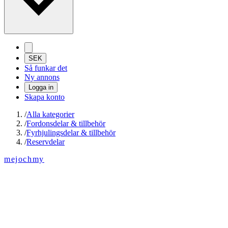
SEK
Så funkar det
Ny annons
Logga in
Skapa konto
/
Alla kategorier
/
Fordonsdelar & tillbehör
/
Fyrhjulingsdelar & tillbehör
/
Reservdelar
mejochmy