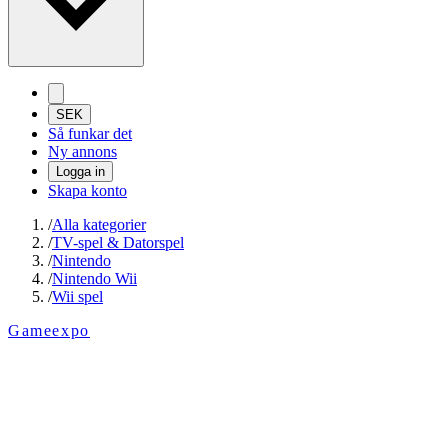
SEK
Så funkar det
Ny annons
Logga in
Skapa konto
/
Alla kategorier
/
TV-spel & Datorspel
/
Nintendo
/
Nintendo Wii
/
Wii spel
Gameexpo