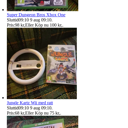
Super Dungeon Bros Xbox One
Sluttid
09:10
9 aug 09:10
.
Pris:
98 kr
,
Eller Köp nu
100 kr
,
.
Jungle Kartz Wii med ratt
Sluttid
09:10
9 aug 09:10
.
Pris:
68 kr
,
Eller Köp nu
75 kr
,
.