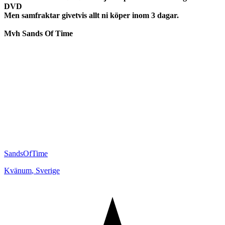
DVD
Men samfraktar givetvis allt ni köper inom 3 dagar.
Mvh Sands Of Time
SandsOfTime
Kvänum
,
Sverige