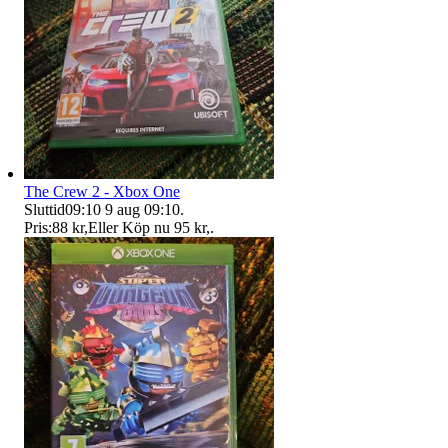
The Crew 2 - Xbox One
Sluttid
09:10
9 aug 09:10
.
Pris:
88 kr
,
Eller Köp nu
95 kr
,
.