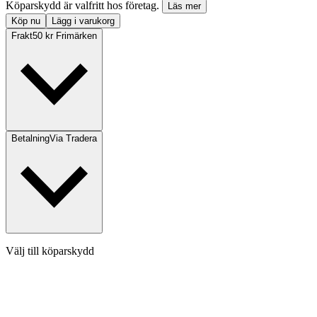
Köparskydd är valfritt hos företag.
Läs mer
Köp nu
Lägg i varukorg
Frakt
50 kr Frimärken
Betalning
Via Tradera
Välj till köparskydd