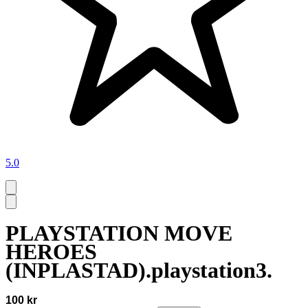
5.0
PLAYSTATION MOVE
HEROES
(INPLASTAD).playstation3.
100 kr