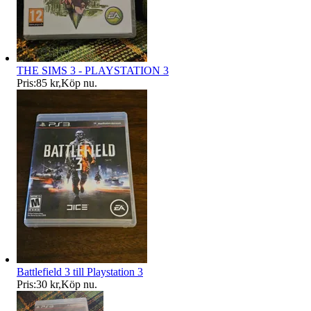
THE SIMS 3 - PLAYSTATION 3
Pris:
85 kr
,
Köp nu
.
Battlefield 3 till Playstation 3
Pris:
30 kr
,
Köp nu
.