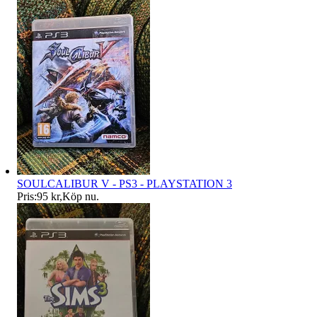
SOULCALIBUR V - PS3 - PLAYSTATION 3
Pris:
95 kr
,
Köp nu
.