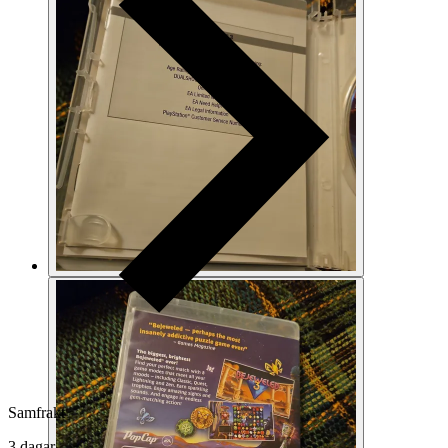
Samfrakt
3 dagar