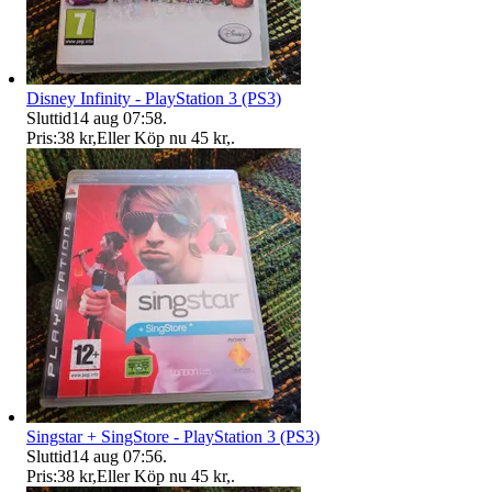
Disney Infinity - PlayStation 3 (PS3)
Sluttid
14 aug 07:58
.
Pris:
38 kr
,
Eller Köp nu
45 kr
,
.
Singstar + SingStore - PlayStation 3 (PS3)
Sluttid
14 aug 07:56
.
Pris:
38 kr
,
Eller Köp nu
45 kr
,
.