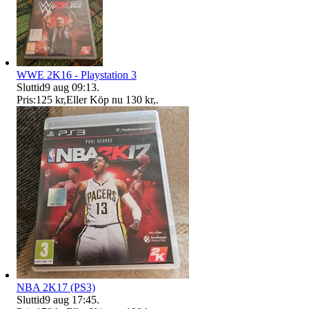
WWE 2K16 - Playstation 3
Sluttid
9 aug 09:13
.
Pris:
125 kr
,
Eller Köp nu
130 kr
,
.
NBA 2K17 (PS3)
Sluttid
9 aug 17:45
.