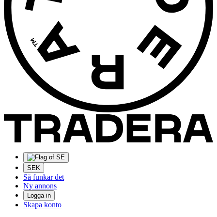
SEK
Så funkar det
Ny annons
Logga in
Skapa konto