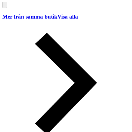
Mer från samma butik
Visa alla