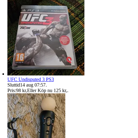
UFC Undisputed 3 PS3
Sluttid
14 aug 07:57
.
Pris:
98 kr
,
Eller Köp nu
125 kr
,
.