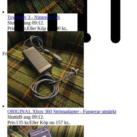
Toy Story 3 - Nintendo DS
Sluttid
9 aug 09:12
.
Pris:
98 kr
,
Eller Köp nu
100 kr
,
.
Företag
ORIGINAL Xbox 360 Strömadapter - Fungerar utmärkt
Sluttid
9 aug 09:12
.
Pris:
135 kr
,
Eller Köp nu
157 kr
,
.