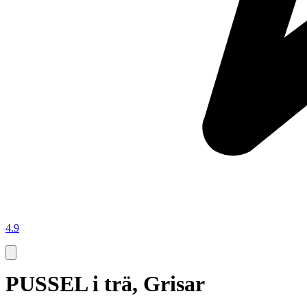
4.9
PUSSEL i trä, Grisar