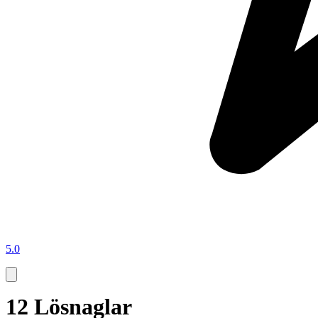
5.0
12 Lösnaglar