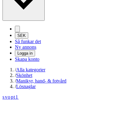
SEK
Så funkar det
Ny annons
Logga in
Skapa konto
/
Alla kategorier
/
Skönhet
/
Manikyr, hand- & fotvård
/
Lösnaglar
svopt1