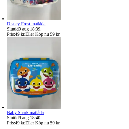
Disney Frost matlåda
Sluttid
9 aug 18:39
.
Pris:
49 kr
,
Eller Köp nu
59 kr
,
.
Baby Shark matlåda
Sluttid
9 aug 18:40
.
Pris:
49 kr
,
Eller Köp nu
59 kr
,
.