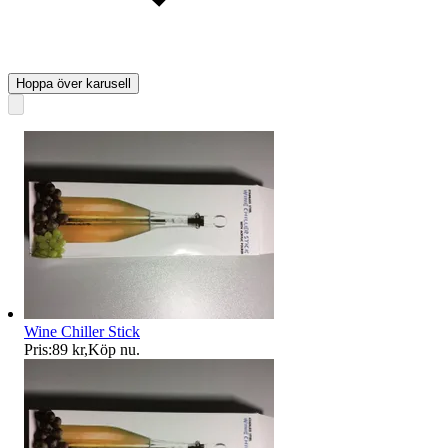
Hoppa över karusell
Wine Chiller Stick
Pris:
89 kr
,
Köp nu
.