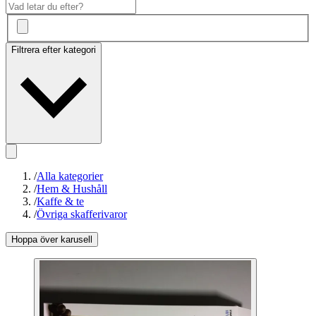
Filtrera efter kategori
/
Alla kategorier
/
Hem & Hushåll
/
Kaffe & te
/
Övriga skafferivaror
Hoppa över karusell