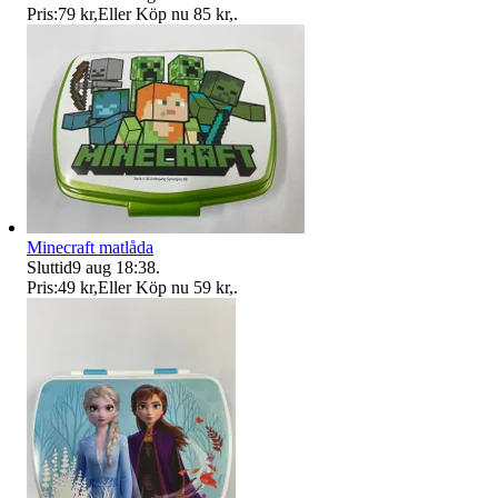
Pris:
79 kr
,
Eller Köp nu
85 kr
,
.
Minecraft matlåda
Sluttid
9 aug 18:38
.
Pris:
49 kr
,
Eller Köp nu
59 kr
,
.