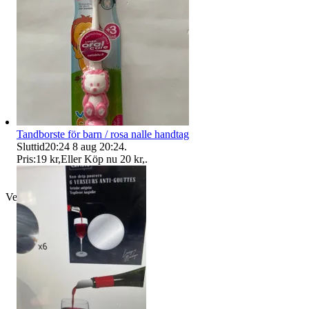
Tandborste för barn / rosa nalle handtag
Sluttid
20:24
8 aug 20:24
.
Pris:
19 kr
,
Eller Köp nu
20 kr
,
.
Verifierad