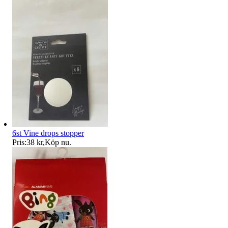
6st Vine drops stopper
Pris:
38 kr
,
Köp nu
.