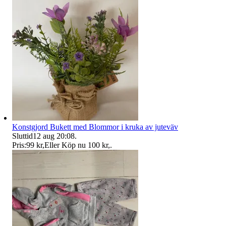
Konstgjord Bukett med Blommor i kruka av juteväv
Sluttid
12 aug 20:08
.
Pris:
99 kr
,
Eller Köp nu
100 kr
,
.