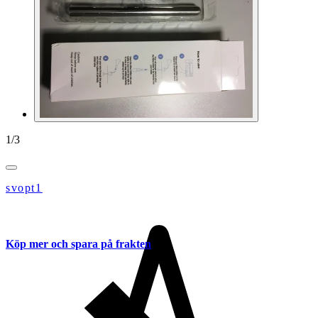
1
/
3
svopt1
Köp mer och spara på frakten