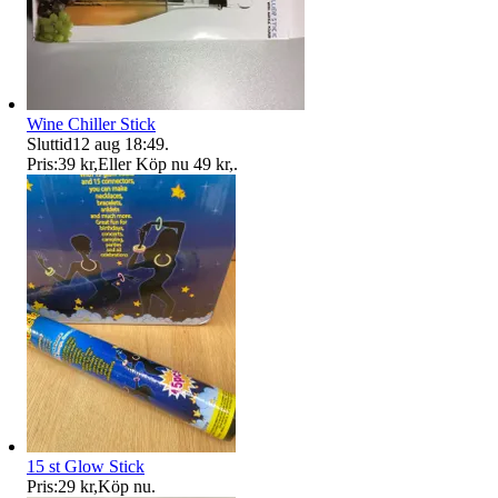
Wine Chiller Stick
Sluttid
12 aug 18:49
.
Pris:
39 kr
,
Eller Köp nu
49 kr
,
.
15 st Glow Stick
Pris:
29 kr
,
Köp nu
.