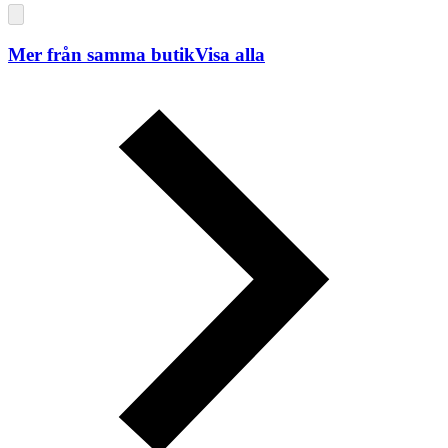
Mer från samma butik
Visa alla