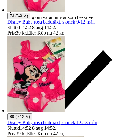
74 (6-9 M)
Ersättning om varan inte är som beskriven
Disney Baby rosa baddräkt, storlek 9-12 mån
Sluttid
14:52
8 aug 14:52
.
Pris:
39 kr
,
Eller Köp nu
42 kr
,
.
80 (9-12 M)
Disney Baby rosa baddräkt, storlek 12-18 mån
Sluttid
14:52
8 aug 14:52
.
Pris:
39 kr
,
Eller Köp nu
42 kr
,
.