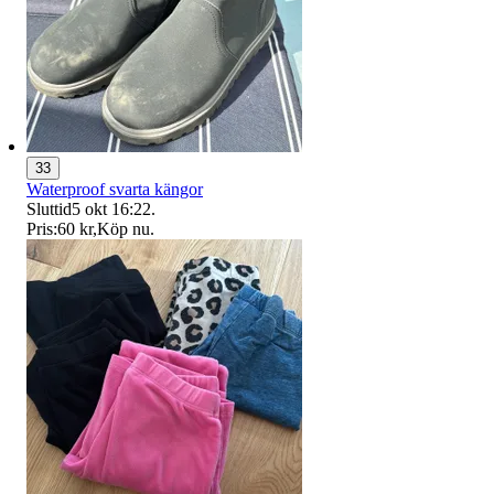
33
Waterproof svarta kängor
Sluttid
5 okt 16:22
.
Pris:
60 kr
,
Köp nu
.