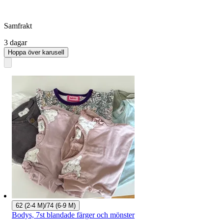
Samfrakt
3 dagar
Hoppa över karusell
62 (2-4 M)/74 (6-9 M)
Bodys, 7st blandade färger och mönster