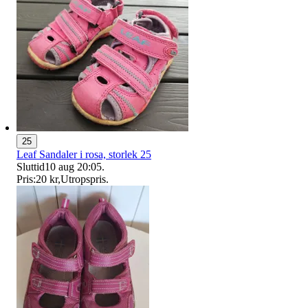
25
Leaf Sandaler i rosa, storlek 25
Sluttid
10 aug 20:05
.
Pris:
20 kr
,
Utropspris
.