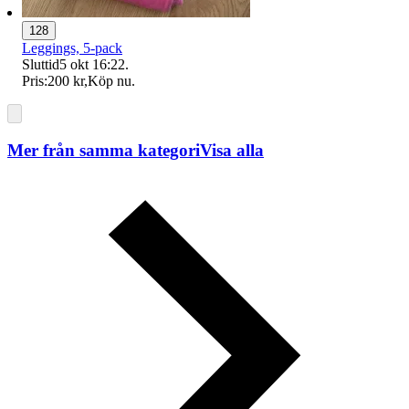
128
Leggings, 5-pack
Sluttid
5 okt 16:22
.
Pris:
200 kr
,
Köp nu
.
Mer från samma kategori
Visa alla