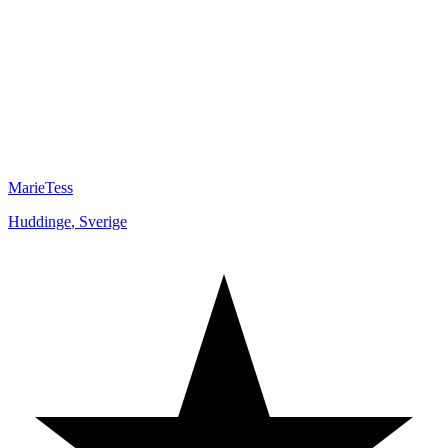
MarieTess
Huddinge
,
Sverige