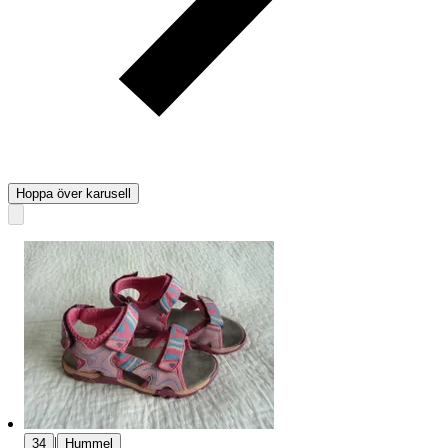
Hoppa över karusell
|
34
Hummel