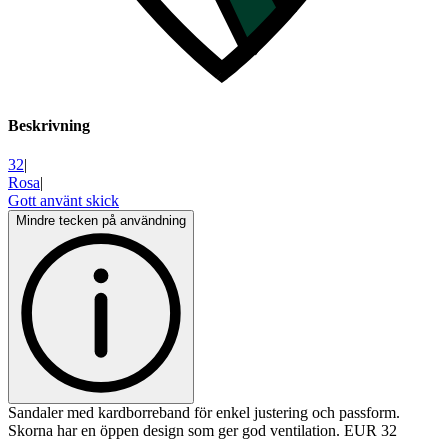
Beskrivning
32
|
Rosa
|
Gott använt skick
Mindre tecken på användning
Sandaler med kardborreband för enkel justering och passform.
Skorna har en öppen design som ger god ventilation. EUR 32