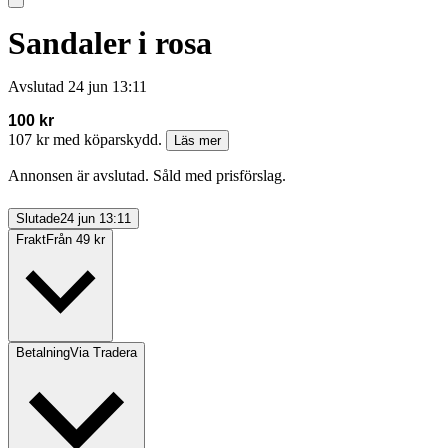
Sandaler i rosa
Avslutad
24 jun 13:11
100 kr
107 kr med köparskydd.
Läs mer
Annonsen är avslutad. Såld med prisförslag.
Slutade
24 jun 13:11
Frakt
Från 49 kr
Betalning
Via Tradera