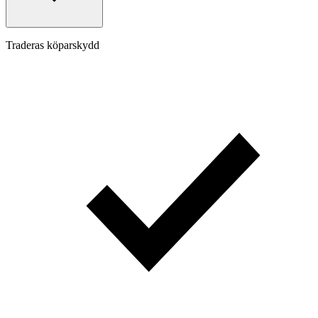
Traderas köparskydd