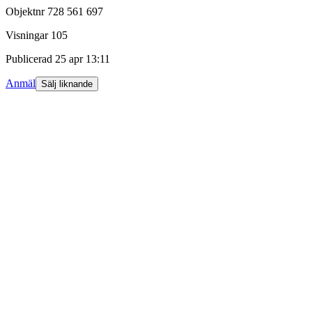
Objektnr
728 561 697
Visningar
105
Publicerad
25 apr 13:11
Anmäl
Sälj liknande