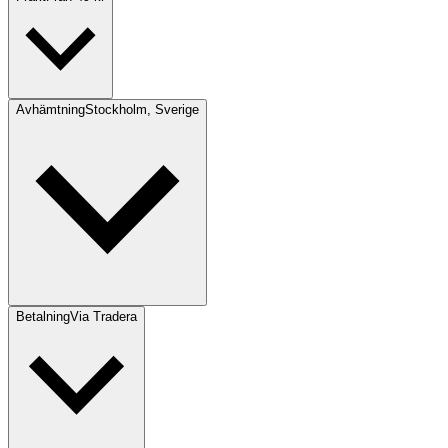
Avhämtning
Stockholm, Sverige
Betalning
Via Tradera