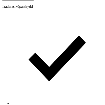
Traderas köparskydd