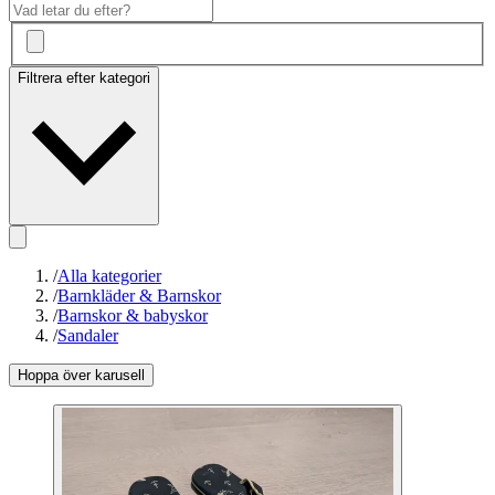
Filtrera efter kategori
/
Alla kategorier
/
Barnkläder & Barnskor
/
Barnskor & babyskor
/
Sandaler
Hoppa över karusell