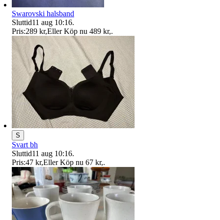
Swarovski halsband
Sluttid
11 aug 10:16
.
Pris:
289 kr
,
Eller Köp nu
489 kr
,
.
S
Svart bh
Sluttid
11 aug 10:16
.
Pris:
47 kr
,
Eller Köp nu
67 kr
,
.