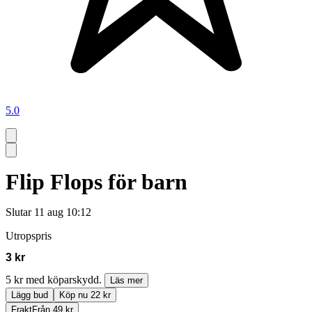
5.0
Flip Flops för barn
Slutar
11 aug 10:12
Utropspris
3 kr
5 kr med köparskydd.
Läs mer
Lägg bud
Köp nu 22 kr
Frakt
Från 49 kr