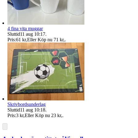
4 fina vita muggar
Sluttid
11 aug 10:17
.
Pris:
61 kr
,
Eller Köp nu
71 kr
,
.
Skrivbordsunderlag
Sluttid
11 aug 10:18
.
Pris:
3 kr
,
Eller Köp nu
23 kr
,
.