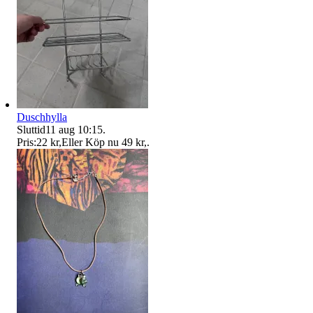
Duschhylla
Sluttid
11 aug 10:15
.
Pris:
22 kr
,
Eller Köp nu
49 kr
,
.