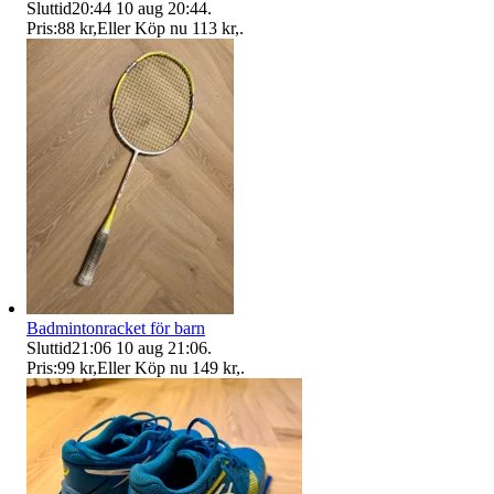
Sluttid
20:44
10 aug 20:44
.
Pris:
88 kr
,
Eller Köp nu
113 kr
,
.
Badmintonracket för barn
Sluttid
21:06
10 aug 21:06
.
Pris:
99 kr
,
Eller Köp nu
149 kr
,
.