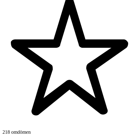
218 omdömen