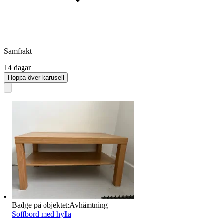
Samfrakt
14 dagar
Hoppa över karusell
Badge på objektet:
Avhämtning
Soffbord med hylla