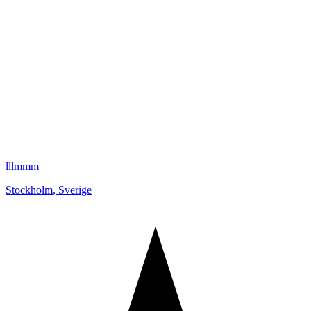
lllmmm
Stockholm
,
Sverige