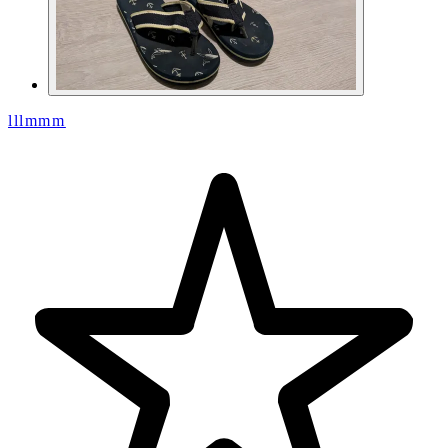
lllmmm