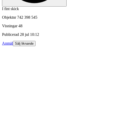
I fint skick
Objektnr
742 398 545
Visningar
48
Publicerad
28 jul 10:12
Anmäl
Sälj liknande