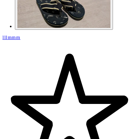
lllmmm