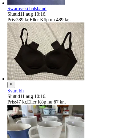
Swarovski halsband
Sluttid
11 aug 10:16
.
Pris:
289 kr
,
Eller Köp nu
489 kr
,
.
S
Svart bh
Sluttid
11 aug 10:16
.
Pris:
47 kr
,
Eller Köp nu
67 kr
,
.