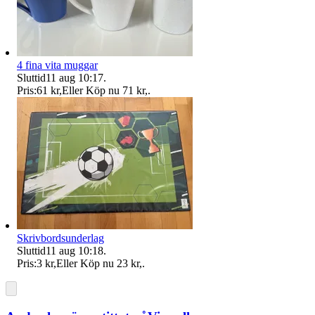
4 fina vita muggar
Sluttid
11 aug 10:17
.
Pris:
61 kr
,
Eller Köp nu
71 kr
,
.
Skrivbordsunderlag
Sluttid
11 aug 10:18
.
Pris:
3 kr
,
Eller Köp nu
23 kr
,
.