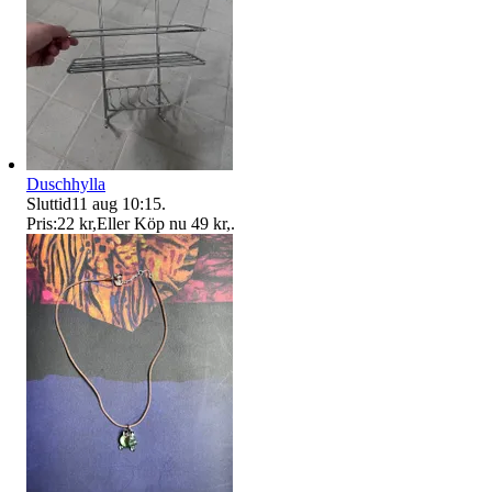
Duschhylla
Sluttid
11 aug 10:15
.
Pris:
22 kr
,
Eller Köp nu
49 kr
,
.