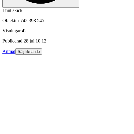
I fint skick
Objektnr
742 398 545
Visningar
42
Publicerad
28 jul 10:12
Anmäl
Sälj liknande