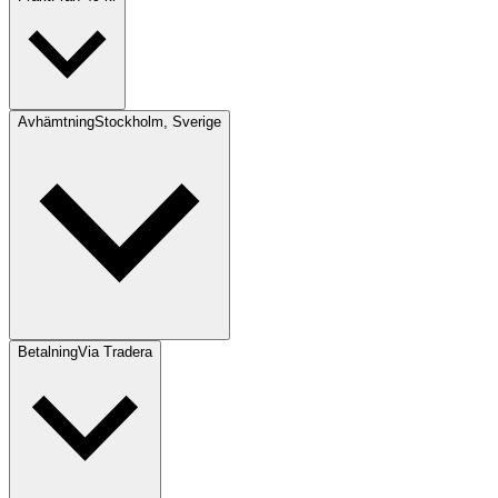
Avhämtning
Stockholm, Sverige
Betalning
Via Tradera