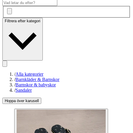
Filtrera efter kategori
/
Alla kategorier
/
Barnkläder & Barnskor
/
Barnskor & babyskor
/
Sandaler
Hoppa över karusell