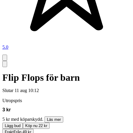
5.0
Flip Flops för barn
Slutar
11 aug 10:12
Utropspris
3 kr
5 kr med köparskydd.
Läs mer
Lägg bud
Köp nu 22 kr
Frakt
Från 49 kr