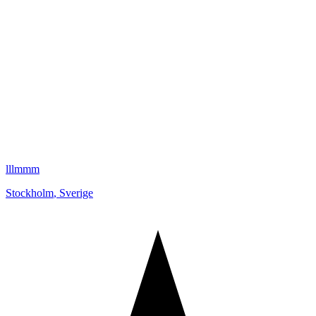
lllmmm
Stockholm
,
Sverige