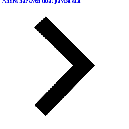
Andra har även tittat på
Visa alla