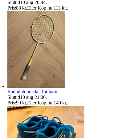
Sluttid
10 aug 20:44
.
Pris:
88 kr
,
Eller Köp nu
113 kr
,
.
Badmintonracket för barn
Sluttid
10 aug 21:06
.
Pris:
99 kr
,
Eller Köp nu
149 kr
,
.