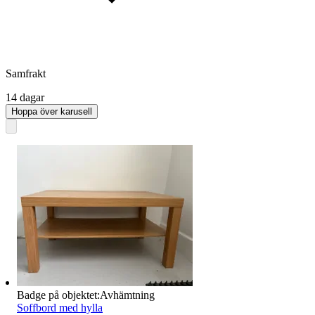
Samfrakt
14 dagar
Hoppa över karusell
Badge på objektet:
Avhämtning
Soffbord med hylla