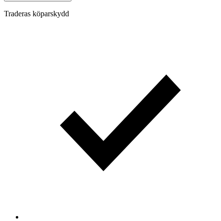
Traderas köparskydd