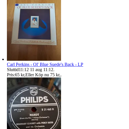
Carl Perkins - Ol' Blue Suede's Back - LP
Sluttid
11:12
11 aug 11:12
.
Pris:
65 kr
,
Eller Köp nu
75 kr
,
.