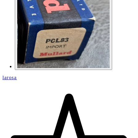
larosa