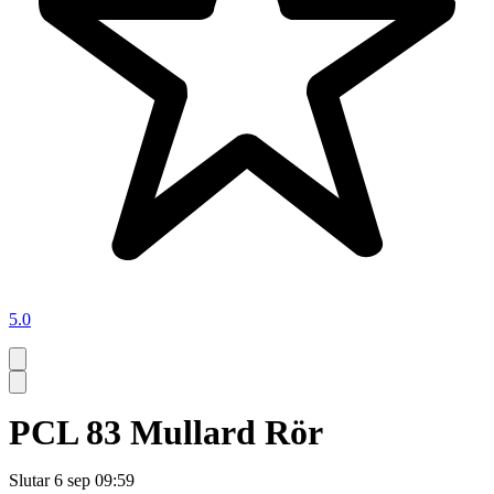
5.0
PCL 83 Mullard Rör
Slutar
6 sep 09:59