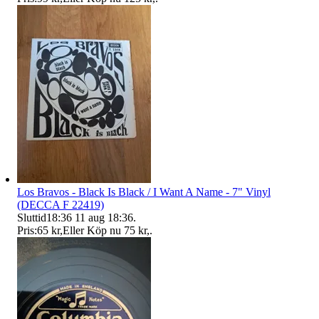
Los Bravos - Black Is Black / I Want A Name - 7" Vinyl
(DECCA F 22419)
Sluttid
18:36
11 aug 18:36
.
Pris:
65 kr
,
Eller Köp nu
75 kr
,
.