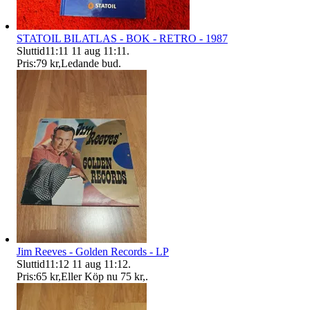
STATOIL BILATLAS - BOK - RETRO - 1987
Sluttid
11:11
11 aug 11:11
.
Pris:
79 kr
,
Ledande bud
.
Jim Reeves - Golden Records - LP
Sluttid
11:12
11 aug 11:12
.
Pris:
65 kr
,
Eller Köp nu
75 kr
,
.