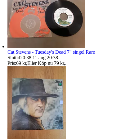
Cat Stevens - Tuesday's Dead 7" singel Rare
Sluttid
20:38
11 aug 20:38
.
Pris:
69 kr
,
Eller Köp nu
79 kr
,
.