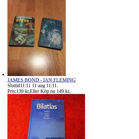
JAMES BOND - IAN FLEMING
Sluttid
11:11
11 aug 11:11
.
Pris:
139 kr
,
Eller Köp nu
149 kr
,
.