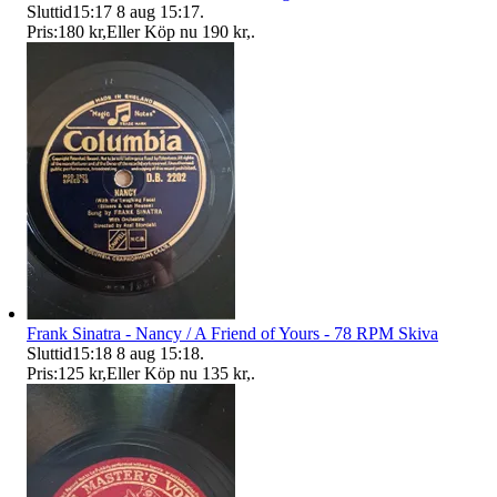
Sluttid
15:17
8 aug 15:17
.
Pris:
180 kr
,
Eller Köp nu
190 kr
,
.
Frank Sinatra - Nancy / A Friend of Yours - 78 RPM Skiva
Sluttid
15:18
8 aug 15:18
.
Pris:
125 kr
,
Eller Köp nu
135 kr
,
.