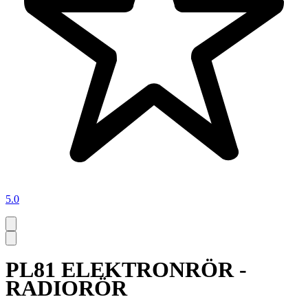
5.0
PL81 ELEKTRONRÖR -
RADIORÖR