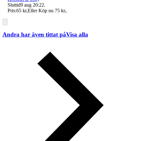
Sluttid
9 aug 20:22
.
Pris:
65 kr
,
Eller Köp nu
75 kr
,
.
Andra har även tittat på
Visa alla