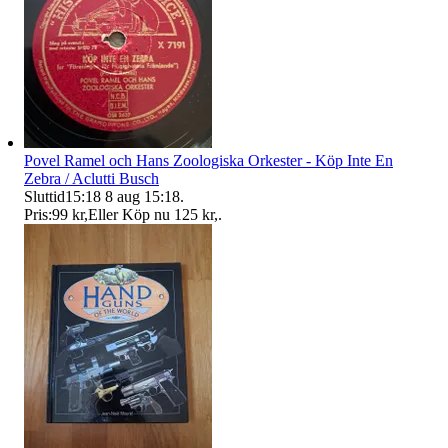
Povel Ramel och Hans Zoologiska Orkester - Köp Inte En
Zebra / Aclutti Busch
Sluttid
15:18
8 aug 15:18
.
Pris:
99 kr
,
Eller Köp nu
125 kr
,
.