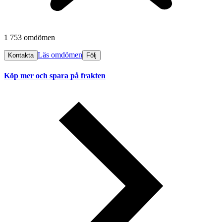
1 753 omdömen
Läs omdömen
Kontakta
Följ
Köp mer och spara på frakten