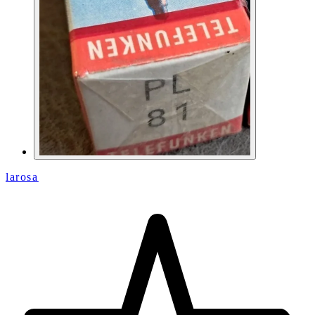
larosa