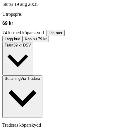
Slutar
19 aug 20:35
Utropspris
69 kr
74 kr med köparskydd.
Läs mer
Lägg bud
Köp nu 79 kr
Frakt
59 kr DSV
Betalning
Via Tradera
Traderas köparskydd