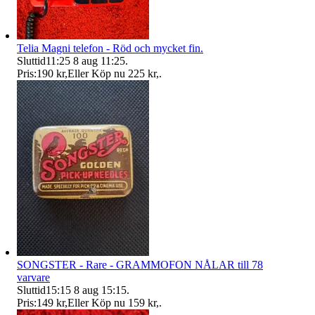
Telia Magni telefon - Röd och mycket fin.
Sluttid
11:25
8 aug 11:25
.
Pris:
190 kr
,
Eller Köp nu
225 kr
,
.
SONGSTER - Rare - GRAMMOFON NÅLAR till 78
varvare
Sluttid
15:15
8 aug 15:15
.
Pris:
149 kr
,
Eller Köp nu
159 kr
,
.