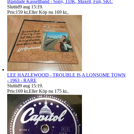
Blandade Kassettband - Sony, TDK, Maxell, Fuji, SKC
Sluttid
9 aug 15:19
.
Pris:
159 kr
,
Eller Köp nu
169 kr
,
.
LEE HAZLEWOOD - TROUBLE IS A LONSOME TOWN
- 1963 - RARE
Sluttid
9 aug 15:19
.
Pris:
169 kr
,
Eller Köp nu
175 kr
,
.