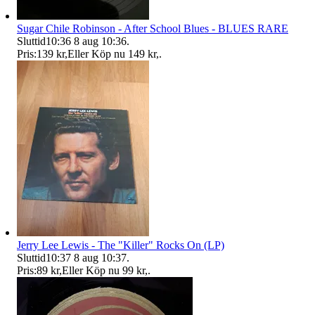
Sugar Chile Robinson - After School Blues - BLUES RARE
Sluttid
10:36
8 aug 10:36
.
Pris:
139 kr
,
Eller Köp nu
149 kr
,
.
Jerry Lee Lewis - The "Killer" Rocks On (LP)
Sluttid
10:37
8 aug 10:37
.
Pris:
89 kr
,
Eller Köp nu
99 kr
,
.