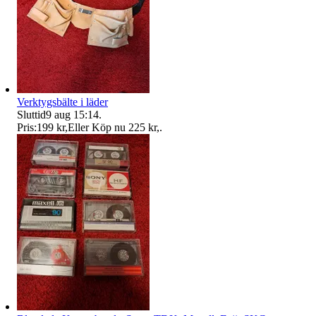
Verktygsbälte i läder
Sluttid
9 aug 15:14
.
Pris:
199 kr
,
Eller Köp nu
225 kr
,
.