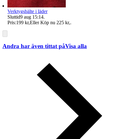
Verktygsbälte i läder
Sluttid
9 aug 15:14
.
Pris:
199 kr
,
Eller Köp nu
225 kr
,
.
Andra har även tittat på
Visa alla