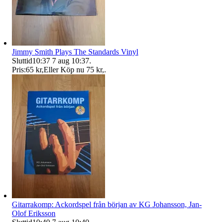
Jimmy Smith Plays The Standards Vinyl
Sluttid
10:37
7 aug 10:37
.
Pris:
65 kr
,
Eller Köp nu
75 kr
,
.
Gitarrakomp: Ackordspel från början av KG Johansson, Jan-
Olof Eriksson