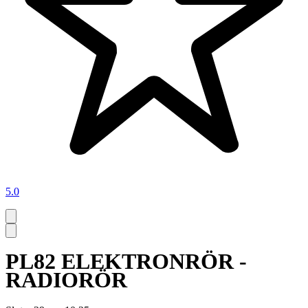
5.0
PL82 ELEKTRONRÖR -
RADIORÖR