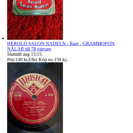
HEROLD SALON NADELN - Rare - GRAMMOFON
NÅLAR till 78 varvare
Sluttid
8 aug 15:15
.
Pris:
149 kr
,
Eller Köp nu
159 kr
,
.