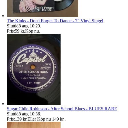
The Kinks - Don't Forget To Dance - 7" Vinyl Singel
Sluttid
8 aug 10:29
.
Pris:
59 kr
,
Köp nu
.
Sugar Chile Robinson - After School Blues - BLUES RARE
Sluttid
8 aug 10:36
.
Pris:
139 kr
,
Eller Köp nu
149 kr
,
.