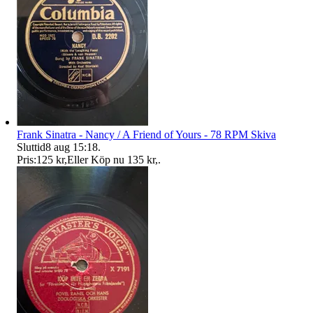
Frank Sinatra - Nancy / A Friend of Yours - 78 RPM Skiva
Sluttid
8 aug 15:18
.
Pris:
125 kr
,
Eller Köp nu
135 kr
,
.