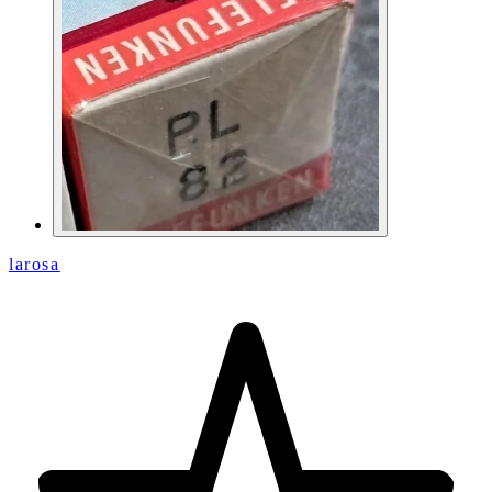
larosa