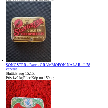
SONGSTER - Rare - GRAMMOFON NÅLAR till 78
varvare
Sluttid
8 aug 15:15
.
Pris:
149 kr
,
Eller Köp nu
159 kr
,
.