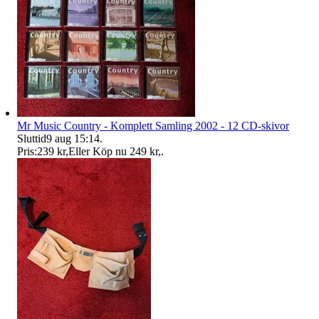
Mr Music Country - Komplett Samling 2002 - 12 CD-skivor
Sluttid
9 aug 15:14
.
Pris:
239 kr
,
Eller Köp nu
249 kr
,
.