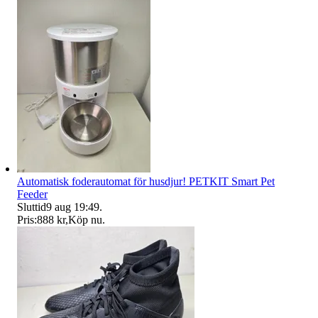
Automatisk foderautomat för husdjur! PETKIT Smart Pet
Feeder
Sluttid
9 aug 19:49
.
Pris:
888 kr
,
Köp nu
.