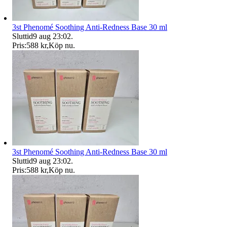
3st Phenomé Soothing Anti-Redness Base 30 ml
Sluttid
9 aug 23:02
.
Pris:
588 kr
,
Köp nu
.
3st Phenomé Soothing Anti-Redness Base 30 ml
Sluttid
9 aug 23:02
.
Pris:
588 kr
,
Köp nu
.