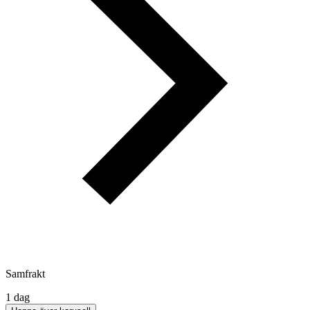
Samfrakt
1 dag