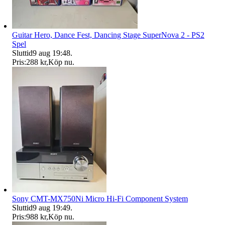
Guitar Hero, Dance Fest, Dancing Stage SuperNova 2 - PS2
Spel
Sluttid
9 aug 19:48
.
Pris:
288 kr
,
Köp nu
.
Sony CMT-MX750Ni Micro Hi-Fi Component System
Sluttid
9 aug 19:49
.
Pris:
988 kr
,
Köp nu
.