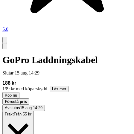
5.0
GoPro Laddningskabel
Slutar
15 aug 14:29
188 kr
199 kr med köparskydd.
Läs mer
Köp nu
Föreslå pris
Avslutas
15 aug 14:29
Frakt
Från 55 kr