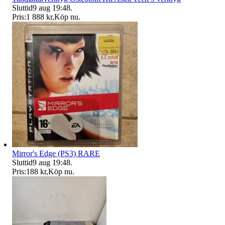
Sluttid
9 aug 19:48
.
Pris:
1 888 kr
,
Köp nu
.
Mirror's Edge (PS3) RARE
Sluttid
9 aug 19:48
.
Pris:
188 kr
,
Köp nu
.