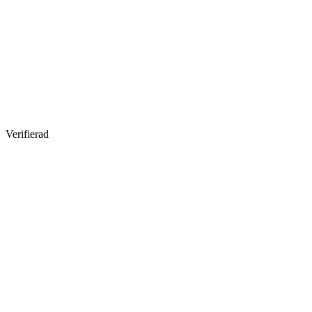
Verifierad