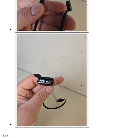
1
/
3