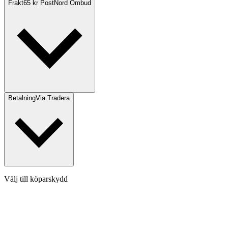
Frakt
65 kr PostNord Ombud
Betalning
Via Tradera
Välj till köparskydd