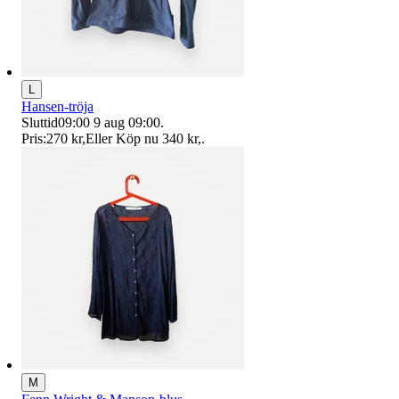
L
Hansen-tröja
Sluttid
09:00
9 aug 09:00
.
Pris:
270 kr
,
Eller Köp nu
340 kr
,
.
M