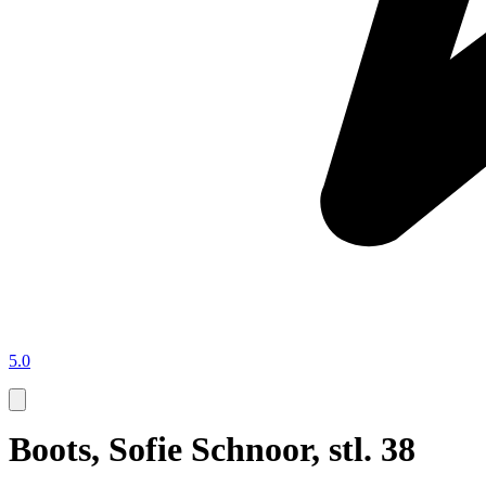
5.0
Boots, Sofie Schnoor, stl. 38