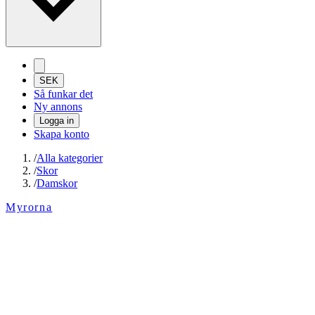
SEK
Så funkar det
Ny annons
Logga in
Skapa konto
/
Alla kategorier
/
Skor
/
Damskor
Myrorna