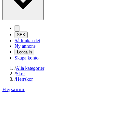
SEK
Så funkar det
Ny annons
Logga in
Skapa konto
/
Alla kategorier
/
Skor
/
Herrskor
Hejsannu