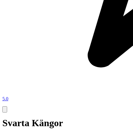
5.0
Svarta Kängor