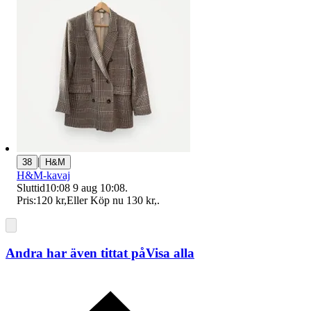
|
38
H&M
H&M-kavaj
Sluttid
10:08
9 aug 10:08
.
Pris:
120 kr
,
Eller Köp nu
130 kr
,
.
Andra har även tittat på
Visa alla