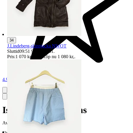
34
J.Lindeberg-skinnjacka NWOT
Sluttid
09:51
9 aug 09:51
.
Pris:
1 070 kr
,
Eller Köp nu
1 080 kr
,
.
4.9
Isay Como Zip-jeans
Avslutad
8 jun 09:04
Slutpris