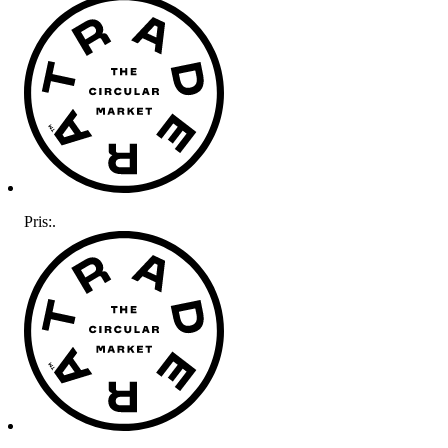
Pris:
.