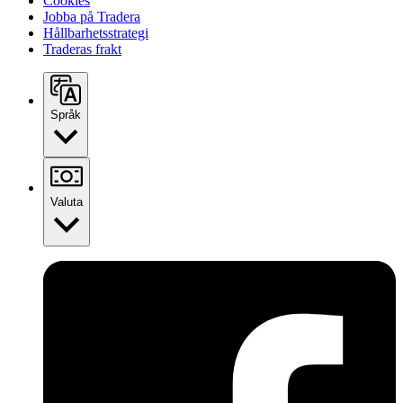
Cookies
Jobba på Tradera
Hållbarhetsstrategi
Traderas frakt
Språk
Valuta