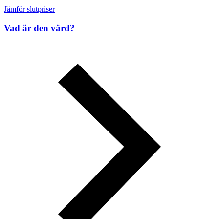
Jämför slutpriser
Vad är den värd?