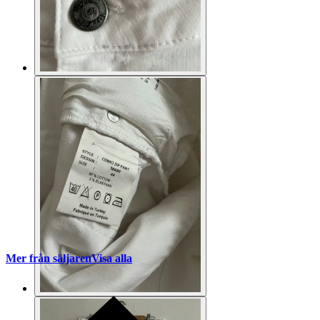
Mer från säljaren
Visa alla