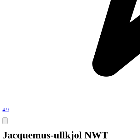
4.9
Jacquemus-ullkjol NWT