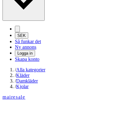
SEK
Så funkar det
Ny annons
Logga in
Skapa konto
/
Alla kategorier
/
Kläder
/
Damkläder
/
Kjolar
mairesale