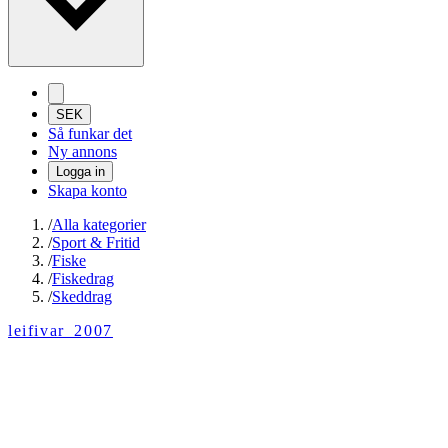
SEK
Så funkar det
Ny annons
Logga in
Skapa konto
/
Alla kategorier
/
Sport & Fritid
/
Fiske
/
Fiskedrag
/
Skeddrag
leifivar_2007