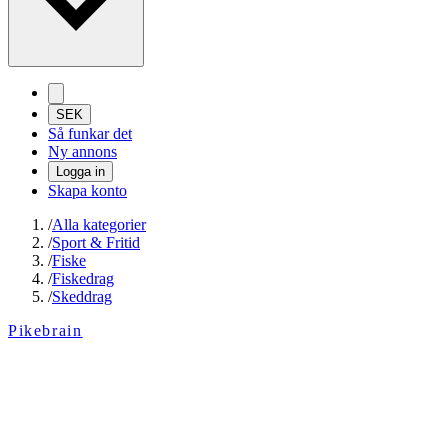
SEK
Så funkar det
Ny annons
Logga in
Skapa konto
/
Alla kategorier
/
Sport & Fritid
/
Fiske
/
Fiskedrag
/
Skeddrag
Pikebrain