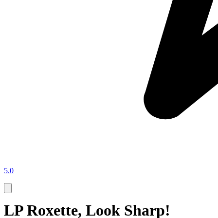
5.0
LP Roxette, Look Sharp!