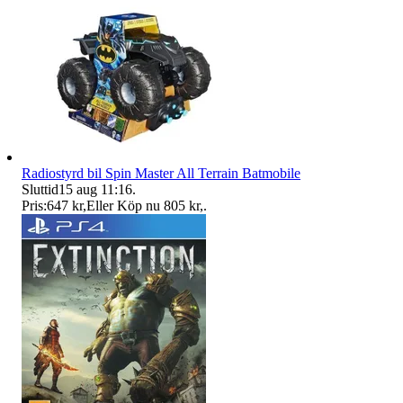
Radiostyrd bil Spin Master All Terrain Batmobile
Sluttid
15 aug 11:16
.
Pris:
647 kr
,
Eller Köp nu
805 kr
,
.