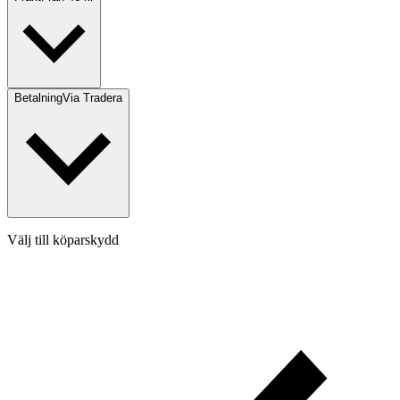
Betalning
Via Tradera
Välj till köparskydd