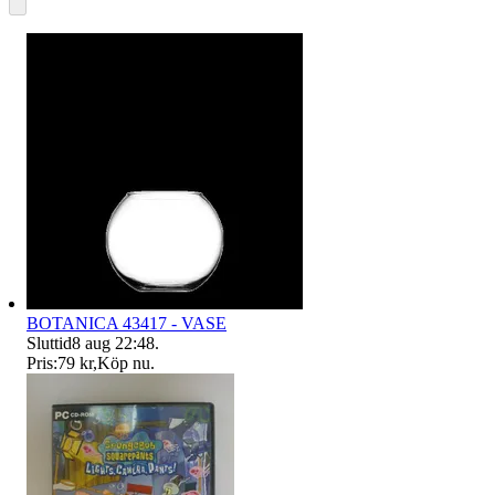
BOTANICA 43417 - VASE
Sluttid
8 aug 22:48
.
Pris:
79 kr
,
Köp nu
.