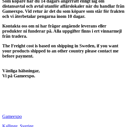
Som köpare har du 14 dagars ångerrätt enligt lag om
distansavtal och avtal utanför affärslokaler när du handlar från
Gameexpo. Vid retur är det du som köpare som står för frakten
och vi återbetalar pengarna inom 10 dagar.
Kontakta oss om ni har frågor angående leverans eller
produkter ni funderar på. Alla uppgifter finns i ert vinnarmejl
från tradera.
The Freight cost is based on shipping in Sweden, if you want
your products shipped to an other country please contact me
before payment.
Vänliga hälsningar,
Vi på Gameexpo.
Gameexpo
Kallinge
,
Sverige