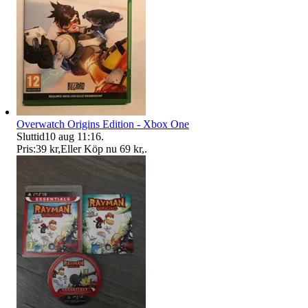
Overwatch Origins Edition - Xbox One
Sluttid
10 aug 11:16
.
Pris:
39 kr
,
Eller Köp nu
69 kr
,
.