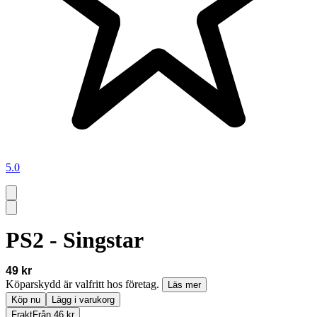
5.0
PS2 - Singstar
49 kr
Köparskydd är valfritt hos företag.
Läs mer
Köp nu
Lägg i varukorg
Frakt
Från 46 kr