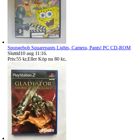
Spongebob Squarepants Lights, Camera, Pants! PC CD-ROM
Sluttid
10 aug 11:16
.
Pris:
55 kr
,
Eller Köp nu
80 kr
,
.