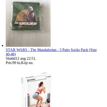
STAR WARS - The Mandalorian - 3 Pairs Socks Pack (Size
40-46)
Sluttid
12 aug 22:51
.
Pris:
99 kr
,
Köp nu
.