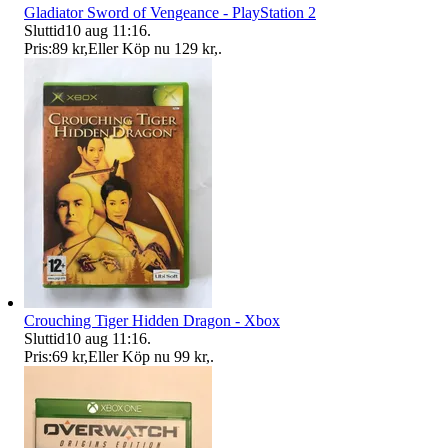
Gladiator Sword of Vengeance - PlayStation 2
Sluttid
10 aug 11:16
.
Pris:
89 kr
,
Eller Köp nu
129 kr
,
.
Crouching Tiger Hidden Dragon - Xbox
Sluttid
10 aug 11:16
.
Pris:
69 kr
,
Eller Köp nu
99 kr
,
.