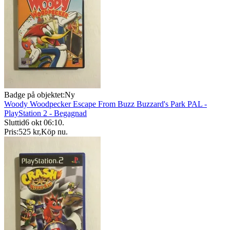
Badge på objektet:
Ny
Woody Woodpecker Escape From Buzz Buzzard's Park PAL -
PlayStation 2 - Begagnad
Sluttid
6 okt 06:10
.
Pris:
525 kr
,
Köp nu
.