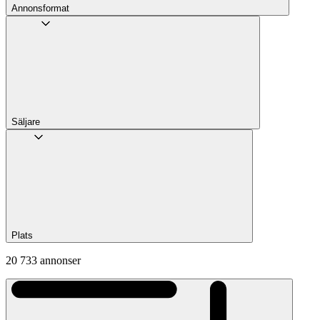
Annons­format
Säljare
Plats
20 733 annonser