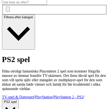
Filtrera efter kategori
PS2 spel
Hitta otroligt fantastiska Playstation 2 spel som kommer förgylla
massor av timmar framför TV:skärmen. Det finns likväl spel för den
som vill spela själv eller mängder av multiplayer-spel för den som
älskar att samla både vänner och familj för lite kvalitetstid i olika
spännande världar.
TV-spel & Datorspel
/
PlayStation
/
PlayStation 2 - PS2
/
PS2 spel