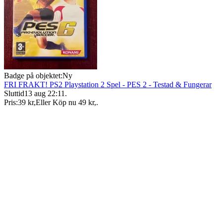
Badge på objektet:
Ny
FRI FRAKT! PS2 Playstation 2 Spel - PES 2 - Testad & Fungerar
Sluttid
13 aug 22:11
.
Pris:
39 kr
,
Eller Köp nu
49 kr
,
.