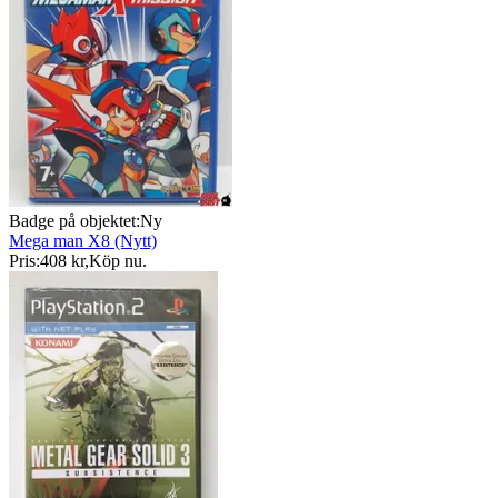
Badge på objektet:
Ny
Mega man X8 (Nytt)
Pris:
408 kr
,
Köp nu
.