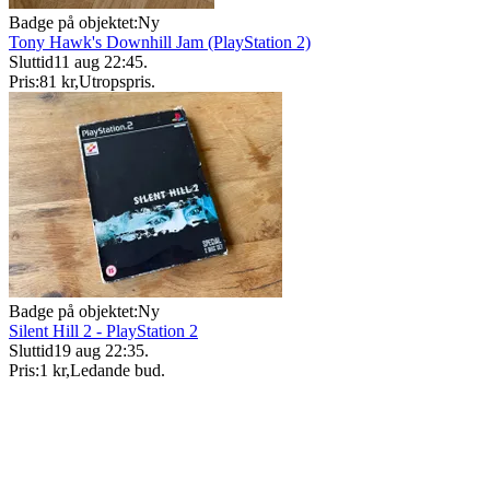
Badge på objektet:
Ny
Tony Hawk's Downhill Jam (PlayStation 2)
Sluttid
11 aug 22:45
.
Pris:
81 kr
,
Utropspris
.
Badge på objektet:
Ny
Silent Hill 2 - PlayStation 2
Sluttid
19 aug 22:35
.
Pris:
1 kr
,
Ledande bud
.