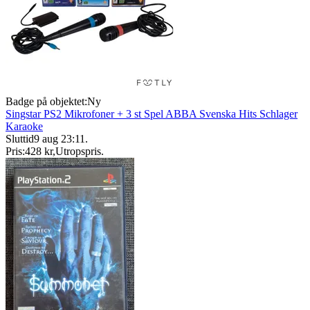
Badge på objektet:
Ny
Singstar PS2 Mikrofoner + 3 st Spel ABBA Svenska Hits Schlager
Karaoke
Sluttid
9 aug 23:11
.
Pris:
428 kr
,
Utropspris
.