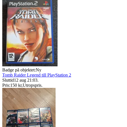
Badge på objektet:
Ny
Tomb Raider Legend till PlayStation 2
Sluttid
12 aug 21:03
.
Pris:
150 kr
,
Utropspris
.