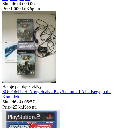
Sluttid
6 okt 06:06
.
Pris:
1 000 kr
,
Köp nu
.
Badge på objektet:
Ny
SOCOM U.S. Navy Seals - PlayStation 2 PAL - Begagnat -
Komplett
Sluttid
6 okt 05:57
.
Pris:
425 kr
,
Köp nu
.