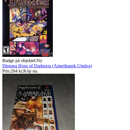
Badge på objektet:
Ny
Disgaea Hour of Darkness (Amerikansk Utgåva)
Pris:
204 kr
,
Köp nu
.