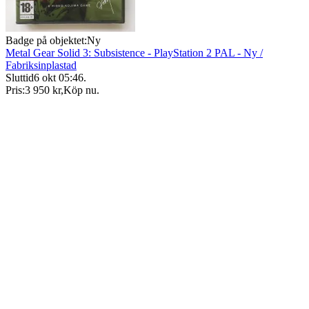
Badge på objektet:
Ny
Metal Gear Solid 3: Subsistence - PlayStation 2 PAL - Ny /
Fabriksinplastad
Sluttid
6 okt 05:46
.
Pris:
3 950 kr
,
Köp nu
.