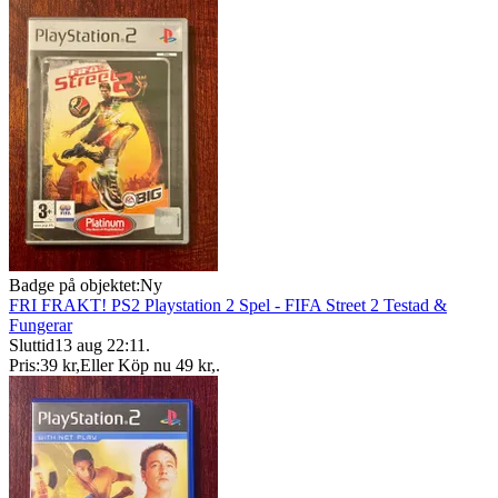
Badge på objektet:
Ny
FRI FRAKT! PS2 Playstation 2 Spel - FIFA Street 2 Testad &
Fungerar
Sluttid
13 aug 22:11
.
Pris:
39 kr
,
Eller Köp nu
49 kr
,
.