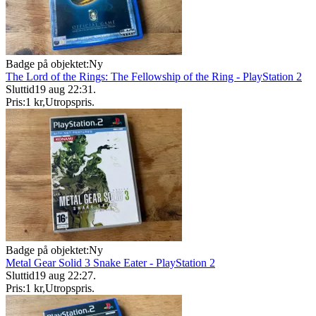
Badge på objektet:
Ny
The Lord of the Rings: The Fellowship of the Ring - PlayStation 2
Sluttid
19 aug 22:31
.
Pris:
1 kr
,
Utropspris
.
Badge på objektet:
Ny
Metal Gear Solid 3 Snake Eater - PlayStation 2
Sluttid
19 aug 22:27
.
Pris:
1 kr
,
Utropspris
.