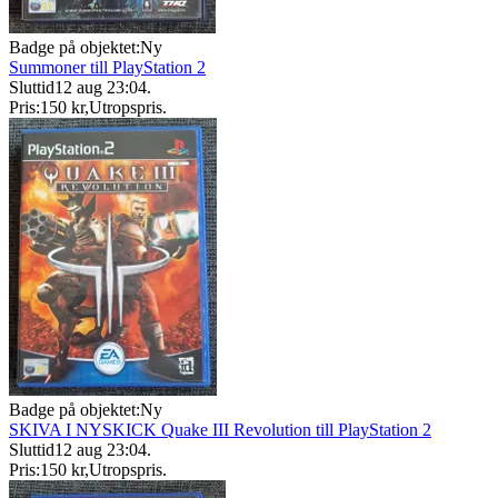
Badge på objektet:
Ny
Summoner till PlayStation 2
Sluttid
12 aug 23:04
.
Pris:
150 kr
,
Utropspris
.
Badge på objektet:
Ny
SKIVA I NYSKICK Quake III Revolution till PlayStation 2
Sluttid
12 aug 23:04
.
Pris:
150 kr
,
Utropspris
.