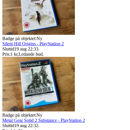
Badge på objektet:
Ny
Silent Hill Origins - PlayStation 2
Sluttid
19 aug 22:33
.
Pris:
1 kr
,
Ledande bud
.
Badge på objektet:
Ny
Metal Gear Solid 2 Substance - PlayStation 2
Sluttid
19 aug 22:32
.