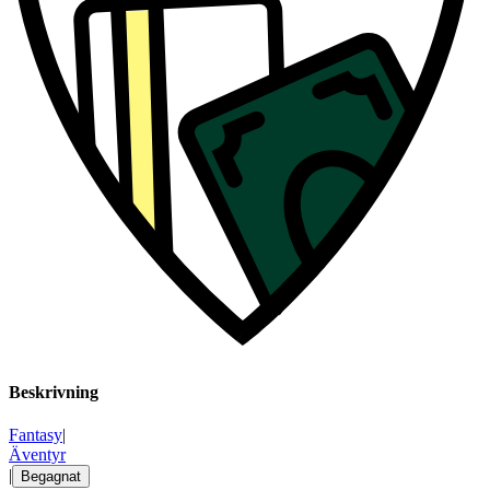
Beskrivning
Fantasy
|
Äventyr
|
Begagnat