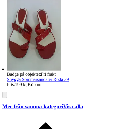
Badge på objektet:
Fri frakt
Snygga Sommarsandaler Röda 39
Pris:
199 kr
,
Köp nu
.
Mer från samma kategori
Visa alla