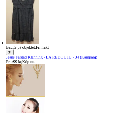
Badge på objektet:
Fri frakt
34
Jeans Färgad Klänning - LA REDOUTE - 34 (Kampanj)
Pris:
99 kr
,
Köp nu
.