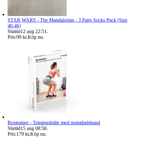
STAR WARS - The Mandalorian - 3 Pairs Socks Pack (Size
40-46)
Sluttid
12 aug 22:51
.
Pris:
99 kr
,
Köp nu
.
Bootrainer - Träningsbälte med motståndsband
Sluttid
15 aug 08:58
.
Pris:
179 kr
,
Köp nu
.