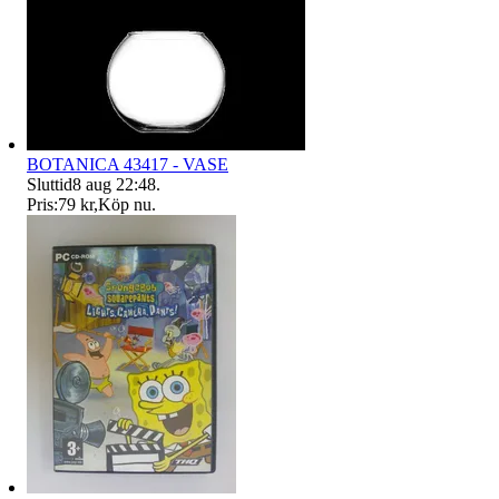
BOTANICA 43417 - VASE
Sluttid
8 aug 22:48
.
Pris:
79 kr
,
Köp nu
.