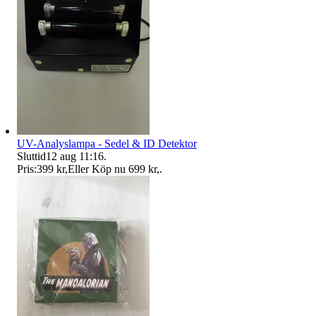
UV-Analyslampa - Sedel & ID Detektor
Sluttid
12 aug 11:16
.
Pris:
399 kr
,
Eller Köp nu
699 kr
,
.