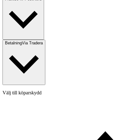
Betalning
Via Tradera
Välj till köparskydd