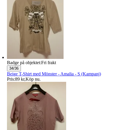
Badge på objektet:
Fri frakt
34/36
Beige T-Shirt med Mönster - Amalia - S (Kampanj)
Pris:
89 kr
,
Köp nu
.