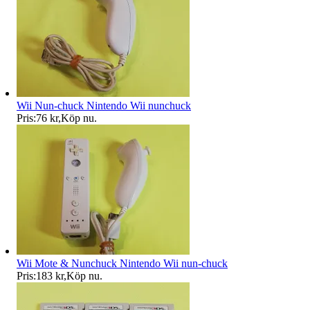
Wii Nun-chuck Nintendo Wii nunchuck
Pris:
76 kr
,
Köp nu
.
Wii Mote & Nunchuck Nintendo Wii nun-chuck
Pris:
183 kr
,
Köp nu
.