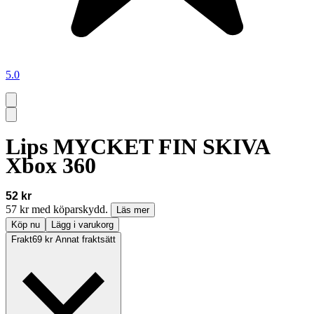
5.0
Lips MYCKET FIN SKIVA
Xbox 360
52 kr
57 kr med köparskydd.
Läs mer
Köp nu
Lägg i varukorg
Frakt
69 kr Annat fraktsätt