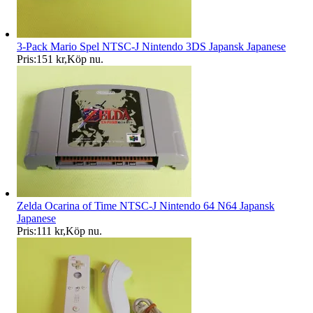
3-Pack Mario Spel NTSC-J Nintendo 3DS Japansk Japanese
Pris:
151 kr
,
Köp nu
.
Zelda Ocarina of Time NTSC-J Nintendo 64 N64 Japansk
Japanese
Pris:
111 kr
,
Köp nu
.