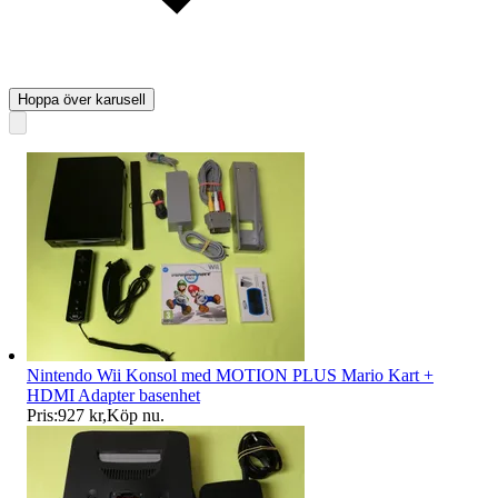
Hoppa över karusell
Nintendo Wii Konsol med MOTION PLUS Mario Kart +
HDMI Adapter basenhet
Pris:
927 kr
,
Köp nu
.