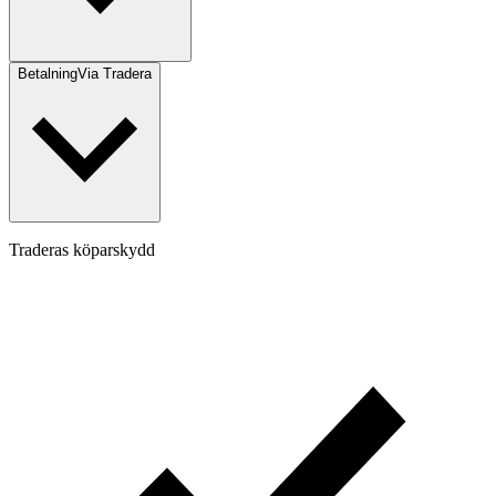
Betalning
Via Tradera
Traderas köparskydd