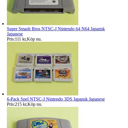
Super Smash Bros NTSC-J Nintendo 64 N64 Japansk
Japanese
Pris:
111 kr
,
Köp nu
.
6-Pack Spel NTSC-J Nintendo 3DS Japansk Japanese
Pris:
215 kr
,
Köp nu
.