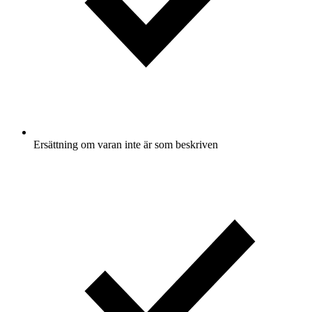
Ersättning om varan inte är som beskriven