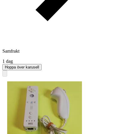
Samfrakt
1 dag
Hoppa över karusell