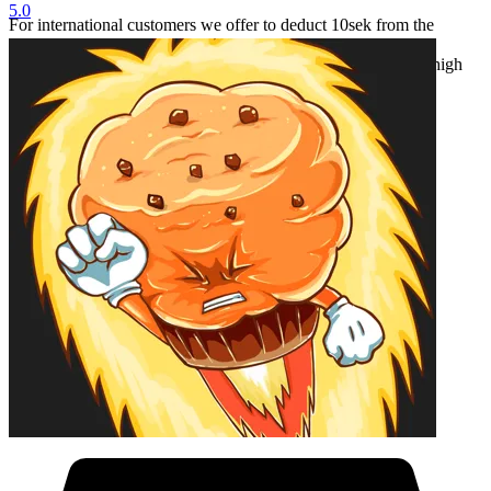
5.0
For international customers we offer to deduct 10sek from the
shipping cost for every item you buy after the first one.
This is only for buyers outside of Sweden to make up for the high
shipping cost.