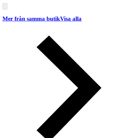
Mer från samma butik
Visa alla