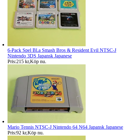
6-Pack Spel Bl.a Smash Bros & Resident Evil NTSC-J
Nintendo 3DS Japansk Japanese
Pris:
215 kr
,
Köp nu
.
Mario Tennis NTSC-J Nintendo 64 N64 Japansk Japanese
Pris:
92 kr
,
Köp nu
.