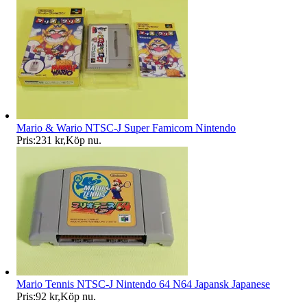
Mario & Wario NTSC-J Super Famicom Nintendo
Pris:
231 kr
,
Köp nu
.
Mario Tennis NTSC-J Nintendo 64 N64 Japansk Japanese
Pris:
92 kr
,
Köp nu
.