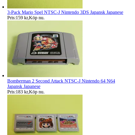
3-Pack Mario Spel NTSC-J Nintendo 3DS Japansk Japanese
Pris:
159 kr
,
Köp nu
.
Bomberman 2 Second Attack NTSC-J Nintendo 64 N64
Japansk Japanese
Pris:
183 kr
,
Köp nu
.