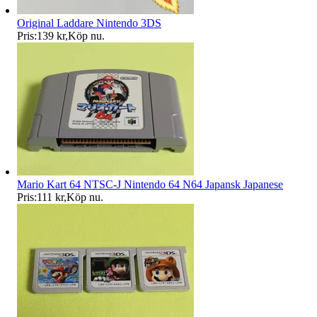
Original Laddare Nintendo 3DS
Pris:
139 kr
,
Köp nu
.
Mario Kart 64 NTSC-J Nintendo 64 N64 Japansk Japanese
Pris:
111 kr
,
Köp nu
.