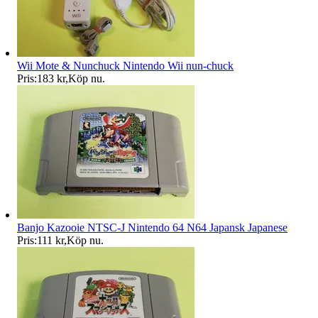
Wii Mote & Nunchuck Nintendo Wii nun-chuck
Pris:
183 kr
,
Köp nu
.
Banjo Kazooie NTSC-J Nintendo 64 N64 Japansk Japanese
Pris:
111 kr
,
Köp nu
.