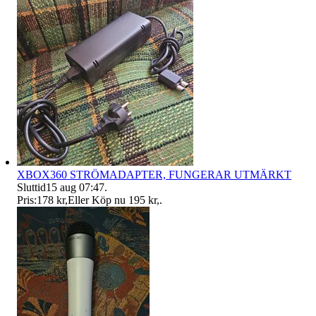
XBOX360 STRÖMADAPTER, FUNGERAR UTMÄRKT
Sluttid
15 aug 07:47
.
Pris:
178 kr
,
Eller Köp nu
195 kr
,
.