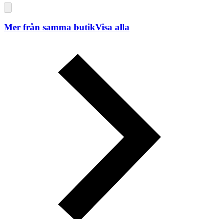
Mer från samma butik
Visa alla