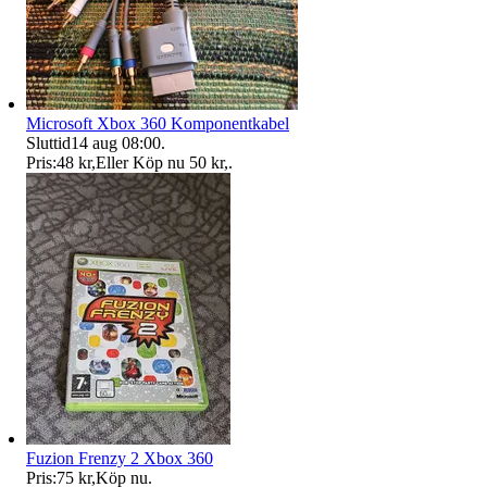
Microsoft Xbox 360 Komponentkabel
Sluttid
14 aug 08:00
.
Pris:
48 kr
,
Eller Köp nu
50 kr
,
.
Fuzion Frenzy 2 Xbox 360
Pris:
75 kr
,
Köp nu
.