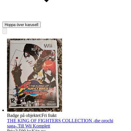
Hoppa över karusell
Badge på objektet:
Fri frakt
THE KING OF FIGHTERS COLLECTION -the orochi
saga-.Till Wii Komplett