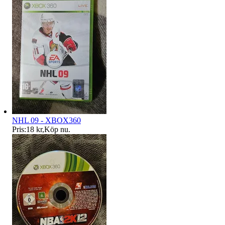
NHL 09 - XBOX360
Pris:
18 kr
,
Köp nu
.