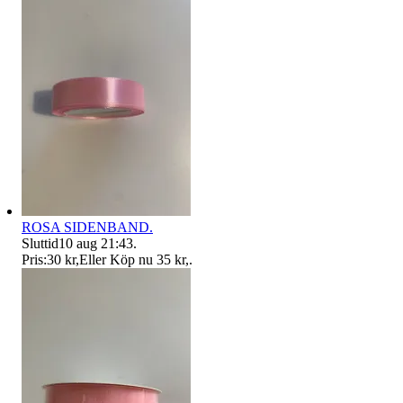
ROSA SIDENBAND.
Sluttid
10 aug 21:43
.
Pris:
30 kr
,
Eller Köp nu
35 kr
,
.