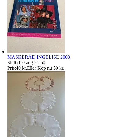
MASKERAD INGELISE 2003
Sluttid
10 aug 21:50
.
Pris:
40 kr
,
Eller Köp nu
50 kr
,
.