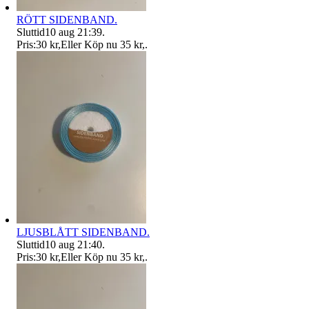
RÖTT SIDENBAND.
Sluttid
10 aug 21:39
.
Pris:
30 kr
,
Eller Köp nu
35 kr
,
.
LJUSBLÅTT SIDENBAND.
Sluttid
10 aug 21:40
.
Pris:
30 kr
,
Eller Köp nu
35 kr
,
.