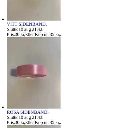
VITT SIDENBAND.
Sluttid
10 aug 21:42
.
Pris:
30 kr
,
Eller Köp nu
35 kr
,
.
ROSA SIDENBAND.
Sluttid
10 aug 21:43
.
Pris:
30 kr
,
Eller Köp nu
35 kr
,
.