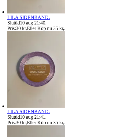
LILA SIDENBAND.
Sluttid
10 aug 21:40
.
Pris:
30 kr
,
Eller Köp nu
35 kr
,
.
LILA SIDENBAND.
Sluttid
10 aug 21:41
.
Pris:
30 kr
,
Eller Köp nu
35 kr
,
.