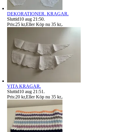
DEKORATIONER. KRAGAR.
Sluttid
10 aug 21:50
.
Pris:
25 kr
,
Eller Köp nu
35 kr
,
.
VITA KRAGAR.
Sluttid
10 aug 21:51
.
Pris:
20 kr
,
Eller Köp nu
35 kr
,
.