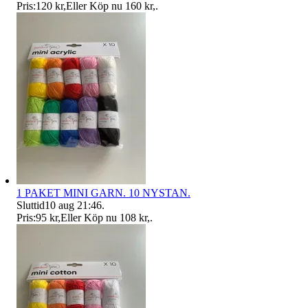
Pris:
120 kr
,
Eller Köp nu
160 kr
,
.
1 PAKET MINI GARN. 10 NYSTAN.
Sluttid
10 aug 21:46
.
Pris:
95 kr
,
Eller Köp nu
108 kr
,
.