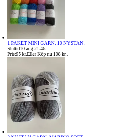
1 PAKET MINI GARN. 10 NYSTAN.
Sluttid
10 aug 21:46
.
Pris:
95 kr
,
Eller Köp nu
108 kr
,
.