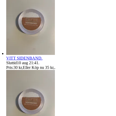
VITT SIDENBAND.
Sluttid
10 aug 21:41
.
Pris:
30 kr
,
Eller Köp nu
35 kr
,
.