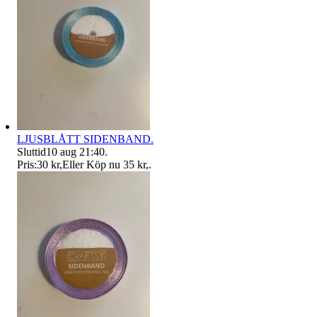
LJUSBLÅTT SIDENBAND.
Sluttid
10 aug 21:40
.
Pris:
30 kr
,
Eller Köp nu
35 kr
,
.