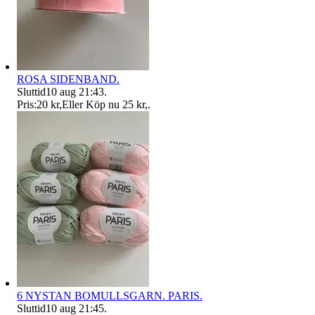
ROSA SIDENBAND.
Sluttid
10 aug 21:43
.
Pris:
20 kr
,
Eller Köp nu
25 kr
,
.
6 NYSTAN BOMULLSGARN. PARIS.
Sluttid
10 aug 21:45
.