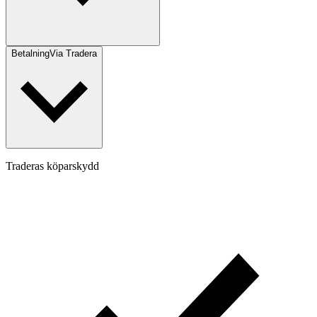
Betalning
Via Tradera
Traderas köparskydd