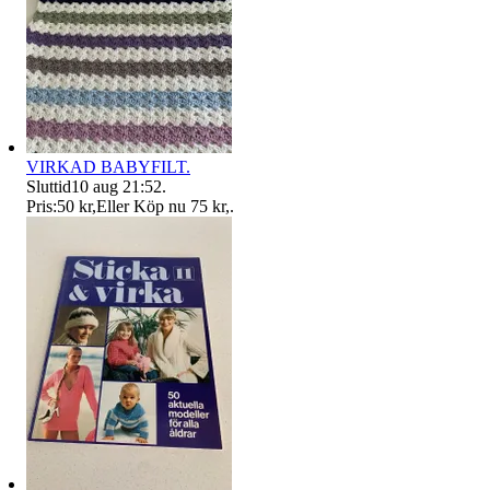
VIRKAD BABYFILT.
Sluttid
10 aug 21:52
.
Pris:
50 kr
,
Eller Köp nu
75 kr
,
.