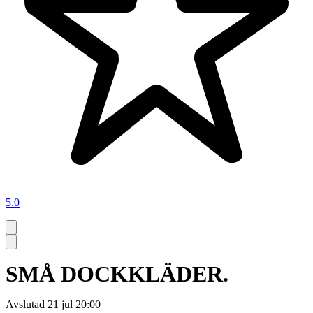
5.0
SMÅ DOCKKLÄDER.
Avslutad
21 jul 20:00