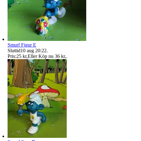
Smurf Figur E
Sluttid
10 aug 20:22
.
Pris:
25 kr
,
Eller Köp nu
36 kr
,
.