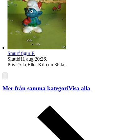
Smurf figur E
Sluttid
11 aug 20:26
.
Pris:
25 kr
,
Eller Köp nu
36 kr
,
.
Mer från samma kategori
Visa alla