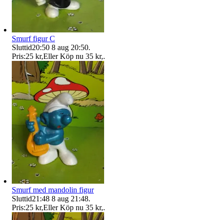
Smurf figur C
Sluttid
20:50
8 aug 20:50
.
Pris:
25 kr
,
Eller Köp nu
35 kr
,
.
Smurf med mandolin figur
Sluttid
21:48
8 aug 21:48
.
Pris:
25 kr
,
Eller Köp nu
35 kr
,
.