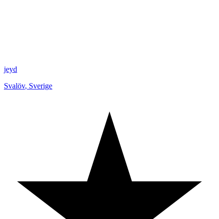
jeyd
Svalöv
,
Sverige