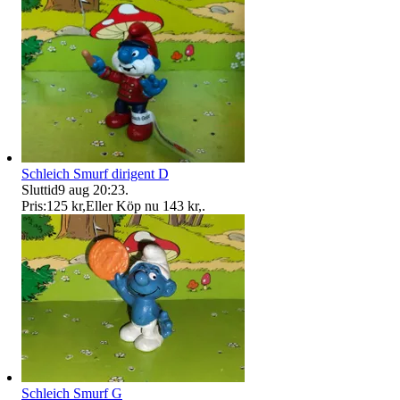
Schleich Smurf dirigent D
Sluttid
9 aug 20:23
.
Pris:
125 kr
,
Eller Köp nu
143 kr
,
.
Schleich Smurf G