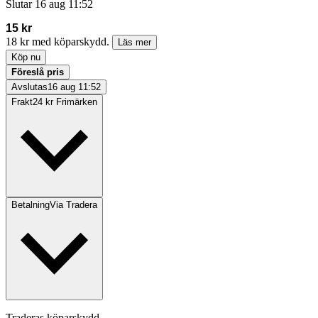
Slutar
16 aug 11:52
15 kr
18 kr med köparskydd.
Läs mer
Köp nu
Föreslå pris
Avslutas
16 aug 11:52
Frakt
24 kr Frimärken
Betalning
Via Tradera
Traderas köparskydd