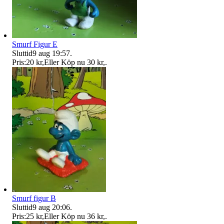
Smurf Figur E
Sluttid
9 aug 19:57
.
Pris:
20 kr
,
Eller Köp nu
30 kr
,
.
Smurf figur B
Sluttid
9 aug 20:06
.
Pris:
25 kr
,
Eller Köp nu
36 kr
,
.