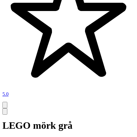
5.0
LEGO mörk grå