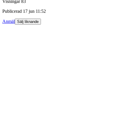
Visningar
83
Publicerad
17 jun 11:52
Anmäl
Sälj liknande