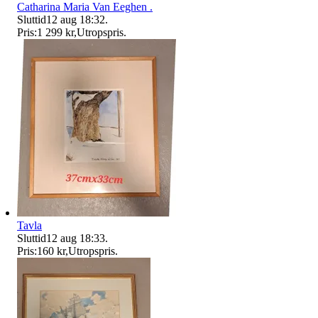
Catharina Maria Van Eeghen .
Sluttid
12 aug 18:32
.
Pris:
1 299 kr
,
Utropspris
.
Tavla
Sluttid
12 aug 18:33
.
Pris:
160 kr
,
Utropspris
.