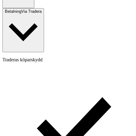
Betalning
Via Tradera
Traderas köparskydd