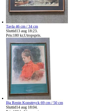
Tavla 46 cm / 34 cm
Sluttid
13 aug 18:23
.
Pris:
180 kr
,
Utropspris
.
Ilja Repin Konsttryck 69 cm / 50 cm
Sluttid
14 aug 18:04
.