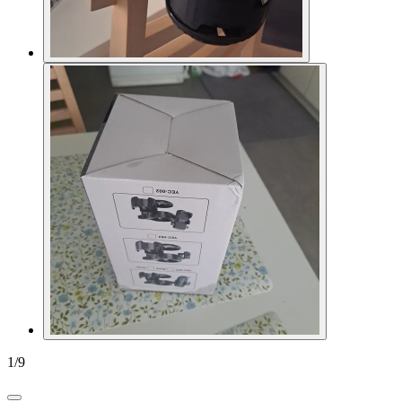
1
/
9