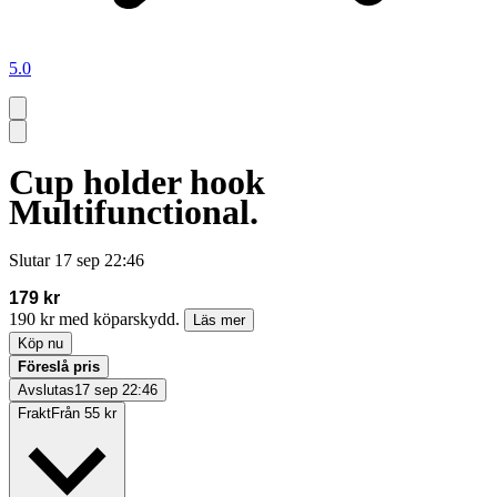
5.0
Cup holder hook
Multifunctional.
Slutar
17 sep 22:46
179 kr
190 kr med köparskydd.
Läs mer
Köp nu
Föreslå pris
Avslutas
17 sep 22:46
Frakt
Från 55 kr