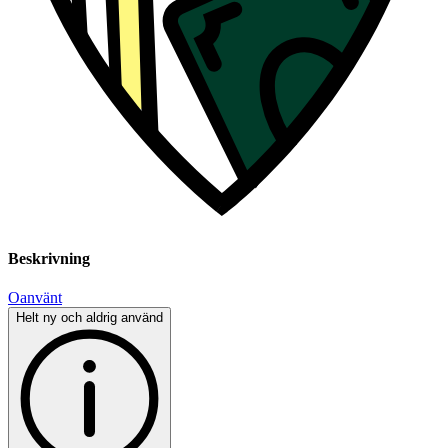
Beskrivning
Oanvänt
Helt ny och aldrig använd