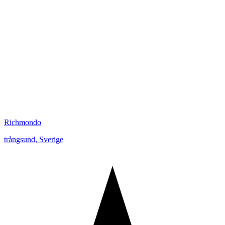
Richmondo
trångsund
,
Sverige