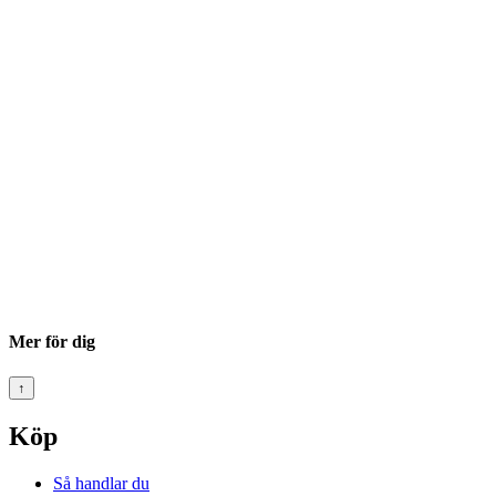
Mer för dig
↑
Köp
Så handlar du