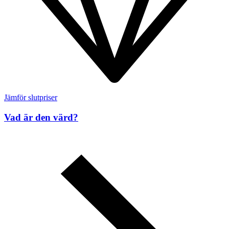
Jämför slutpriser
Vad är den värd?