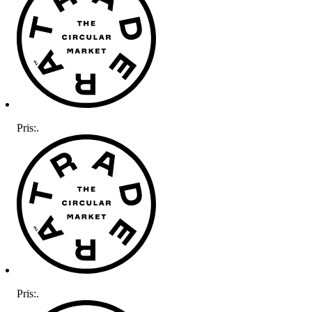
Pris:
.
Pris:
.