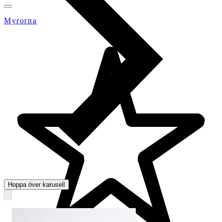
Myrorna
Hoppa över karusell