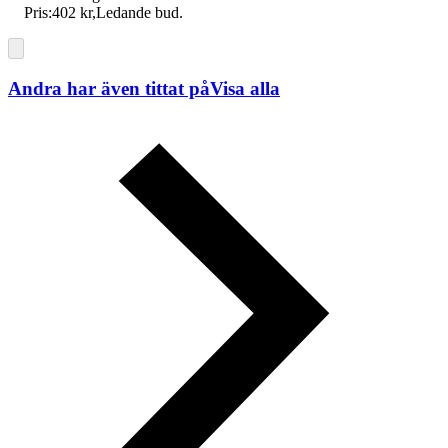
Pris:
402 kr
,
Ledande bud
.
Andra har även tittat på
Visa alla