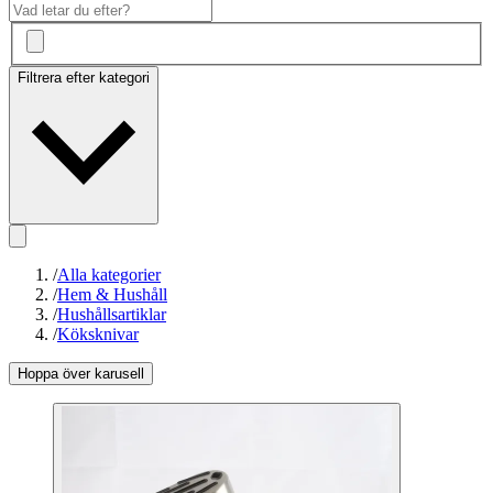
Filtrera efter kategori
/
Alla kategorier
/
Hem & Hushåll
/
Hushållsartiklar
/
Köksknivar
Hoppa över karusell