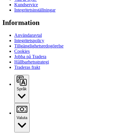
Kundservice
Integritetsinställningar
Information
Användaravtal
Integritetspolicy
Tillgänglighetsredogörelse
Cookies
Jobba på Tradera
Hållbarhetsstrategi
Traderas frakt
Språk
Valuta