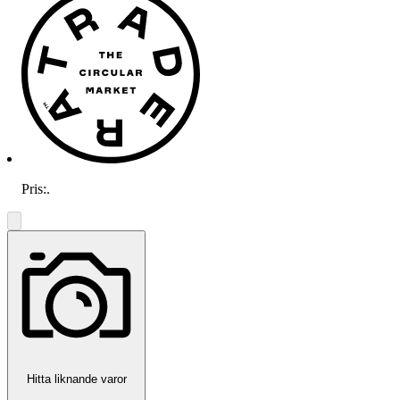
Pris:
.
Hitta liknande varor