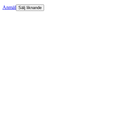
Anmäl
Sälj liknande