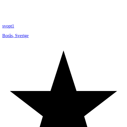
svopt1
Borås
,
Sverige