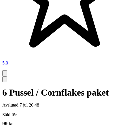
5.0
6 Pussel / Cornflakes paket
Avslutad
7 jul 20:48
Såld för
99 kr