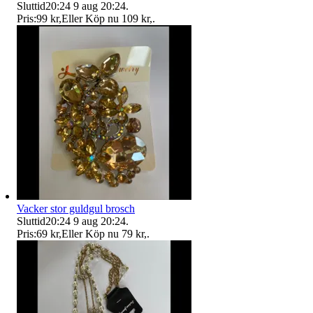
Sluttid
20:24
9 aug 20:24
.
Pris:
99 kr
,
Eller Köp nu
109 kr
,
.
Vacker stor guldgul brosch
Sluttid
20:24
9 aug 20:24
.
Pris:
69 kr
,
Eller Köp nu
79 kr
,
.