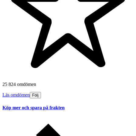
25 824 omdömen
Läs omdömen
Följ
Köp mer och spara på frakten