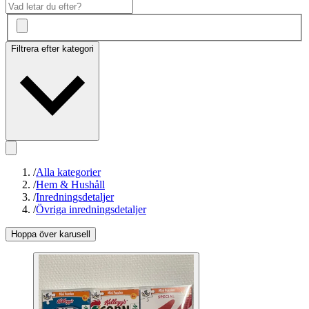
Filtrera efter kategori
/
Alla kategorier
/
Hem & Hushåll
/
Inredningsdetaljer
/
Övriga inredningsdetaljer
Hoppa över karusell