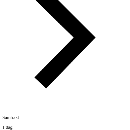
Samfrakt
1 dag