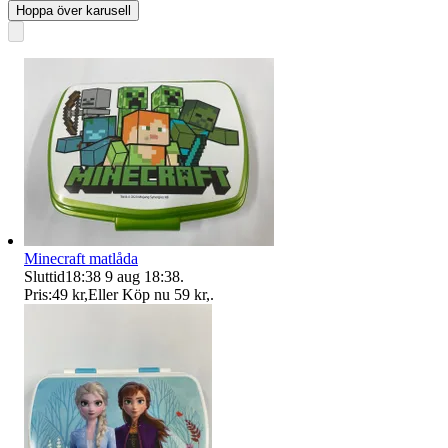
Hoppa över karusell
Minecraft matlåda
Sluttid
18:38
9 aug 18:38
.
Pris:
49 kr
,
Eller Köp nu
59 kr
,
.