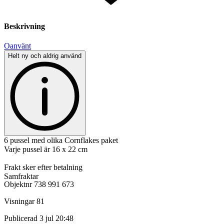
Beskrivning
Oanvänt
Helt ny och aldrig använd
6 pussel med olika Cornflakes paket
Varje pussel är 16 x 22 cm
Frakt sker efter betalning
Samfraktar
Objektnr
738 991 673
Visningar
81
Publicerad
3 jul 20:48