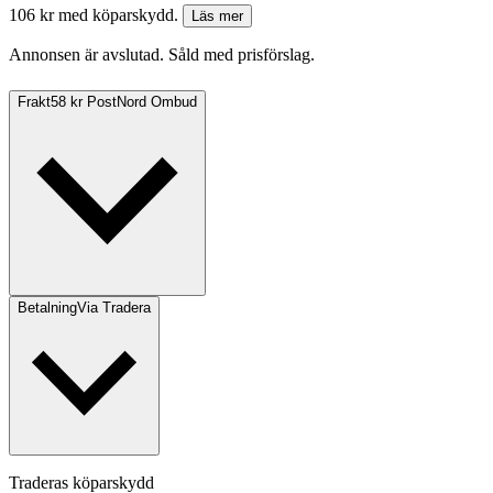
106 kr med köparskydd.
Läs mer
Annonsen är avslutad. Såld med prisförslag.
Frakt
58 kr PostNord Ombud
Betalning
Via Tradera
Traderas köparskydd