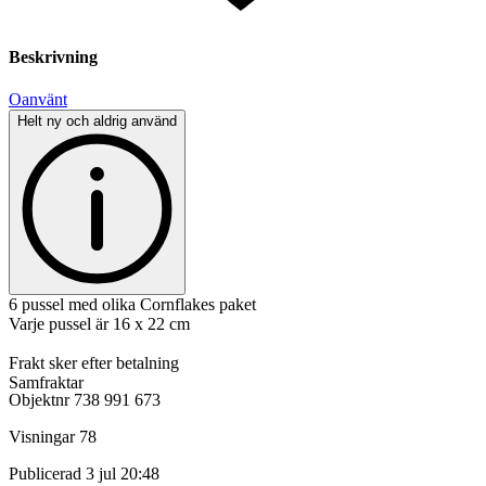
Beskrivning
Oanvänt
Helt ny och aldrig använd
6 pussel med olika Cornflakes paket
Varje pussel är 16 x 22 cm
Frakt sker efter betalning
Samfraktar
Objektnr
738 991 673
Visningar
78
Publicerad
3 jul 20:48