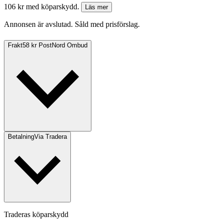
106 kr med köparskydd.
Läs mer
Annonsen är avslutad. Såld med prisförslag.
Frakt
58 kr PostNord Ombud
Betalning
Via Tradera
Traderas köparskydd