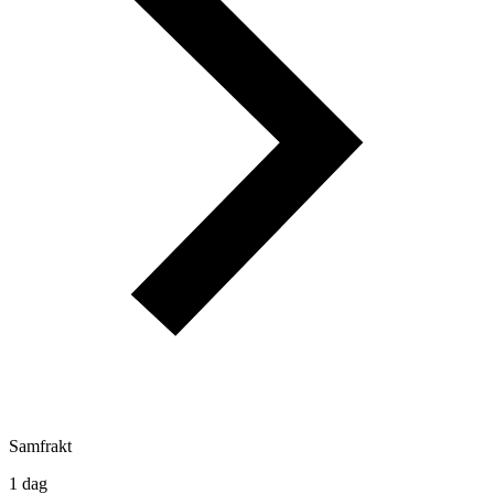
Samfrakt
1 dag