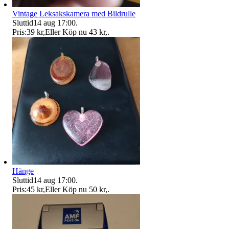
Vintage Leksakskamera med Bildrulle
Sluttid
14 aug 17:00
.
Pris:
39 kr
,
Eller Köp nu
43 kr
,
.
Hänge
Sluttid
14 aug 17:00
.
Pris:
45 kr
,
Eller Köp nu
50 kr
,
.