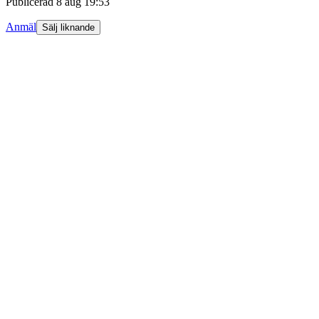
Publicerad
8 aug 19:53
Anmäl
Sälj liknande