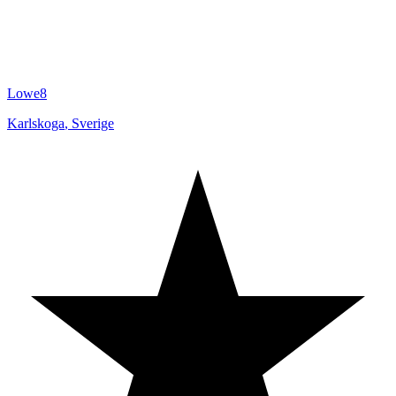
Lowe8
Karlskoga
,
Sverige