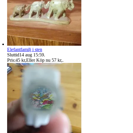
Elefantfamilj i sten
Sluttid
14 aug 15:59
.
Pris:
45 kr
,
Eller Köp nu
57 kr
,
.