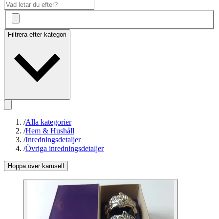
Filtrera efter kategori
/
Alla kategorier
/
Hem & Hushåll
/
Inredningsdetaljer
/
Övriga inredningsdetaljer
Hoppa över karusell