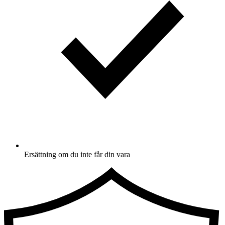
Ersättning om du inte får din vara