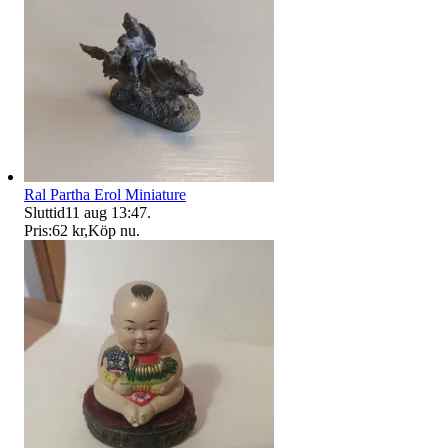
Ral Partha Erol Miniature
Sluttid
11 aug 13:47
.
Pris:
62 kr
,
Köp nu
.