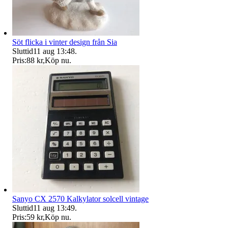
Söt flicka i vinter design från Sia
Sluttid
11 aug 13:48
.
Pris:
88 kr
,
Köp nu
.
Sanyo CX 2570 Kalkylator solcell vintage
Sluttid
11 aug 13:49
.
Pris:
59 kr
,
Köp nu
.