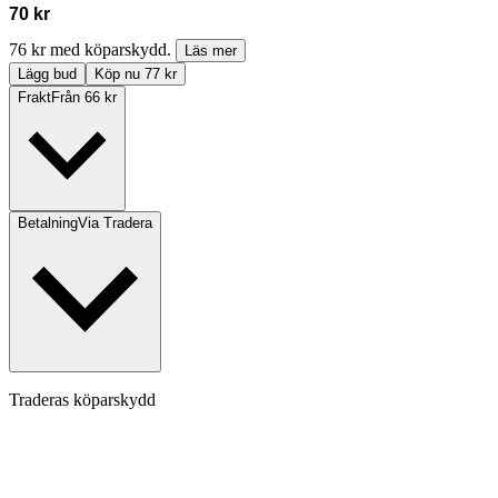
70 kr
76 kr med köparskydd.
Läs mer
Lägg bud
Köp nu 77 kr
Frakt
Från 66 kr
Betalning
Via Tradera
Traderas köparskydd