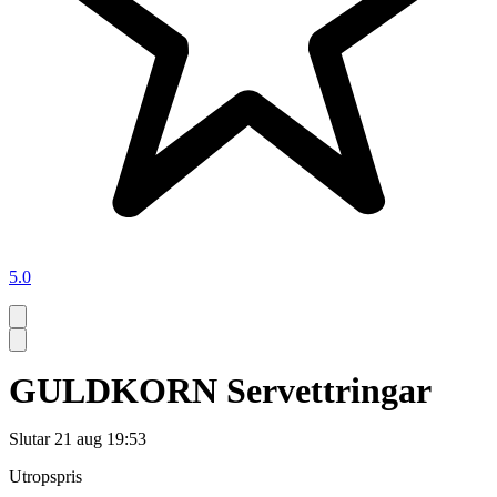
5.0
GULDKORN Servettringar
Slutar
21 aug 19:53
Utropspris