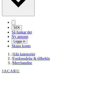
SEK
Så funkar det
Ny annons
Logga in
Skapa konto
/
Alla kategorier
/
Fordonsdelar & tillbehör
/
Merchandise
JACARU