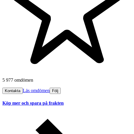
5 977 omdömen
Läs omdömen
Kontakta
Följ
Köp mer och spara på frakten