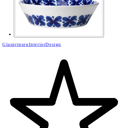
GlasprinsenInteriorDesign