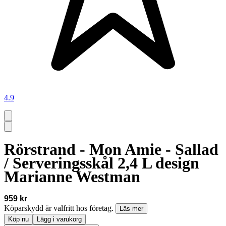
4.9
Rörstrand - Mon Amie - Sallad
/ Serveringsskål 2,4 L design
Marianne Westman
959 kr
Köparskydd är valfritt hos företag.
Läs mer
Köp nu
Lägg i varukorg