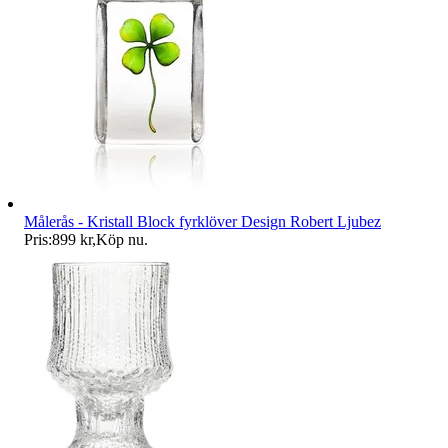
Målerås - Kristall Block fyrklöver Design Robert Ljubez
Pris:
899 kr
,
Köp nu
.