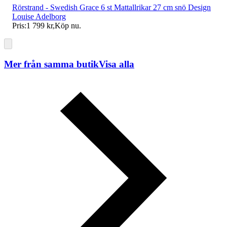
Rörstrand - Swedish Grace 6 st Mattallrikar 27 cm snö Design
Louise Adelborg
Pris:
1 799 kr
,
Köp nu
.
Mer från samma butik
Visa alla