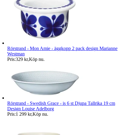
Rörstrand - Mon Amie - äggkopp 2 pack design Marianne
Westman
Pris:
329 kr
,
Köp nu
.
Rörstrand - Swedish Grace - is 6 st Djupa Tallrika 19 cm
Design Louise Adelborg
Pris:
1 299 kr
,
Köp nu
.