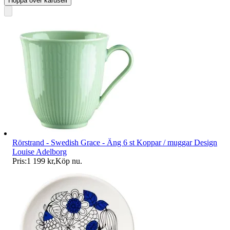
Hoppa över karusell
Rörstrand - Swedish Grace - Äng 6 st Koppar / muggar Design
Louise Adelborg
Pris:
1 199 kr
,
Köp nu
.