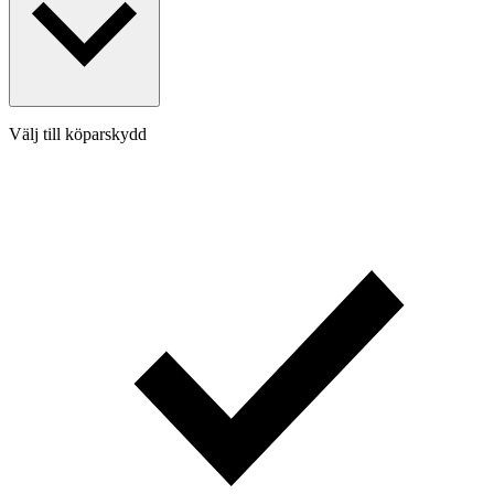
Välj till köparskydd