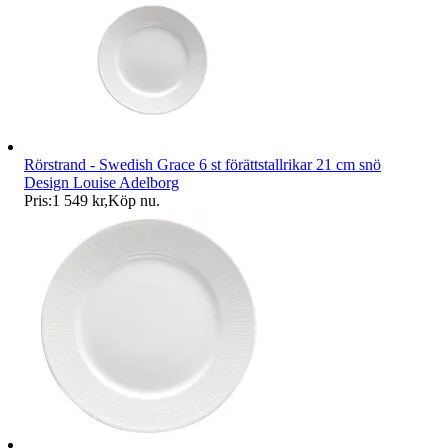
Rörstrand - Swedish Grace 6 st förättstallrikar 21 cm snö
Design Louise Adelborg
Pris:
1 549 kr
,
Köp nu
.