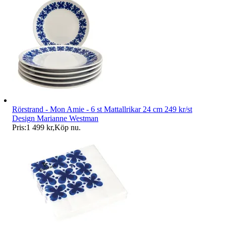
Rörstrand - Mon Amie - 6 st Mattallrikar 24 cm 249 kr/st
Design Marianne Westman
Pris:
1 499 kr
,
Köp nu
.