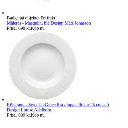
Badge på objektet:
Fri frakt
Målerås - Masqulin, blå Design Mats Jonasson
Pris:
1 698 kr
,
Köp nu
.
Rörstrand - Swedish Grace 6 st djupa tallrikar 25 cm snö
Design Louise Adelborg
Pris:
1 699 kr
,
Köp nu
.