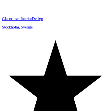
GlasprinsenInteriorDesign
Stockholm
,
Sverige