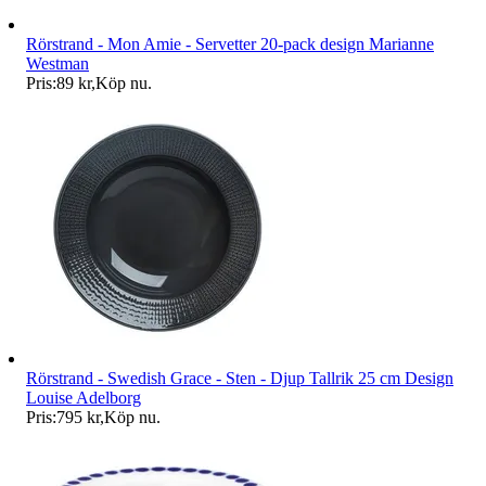
Rörstrand - Mon Amie - Servetter 20-pack design Marianne
Westman
Pris:
89 kr
,
Köp nu
.
Rörstrand - Swedish Grace - Sten - Djup Tallrik 25 cm Design
Louise Adelborg
Pris:
795 kr
,
Köp nu
.