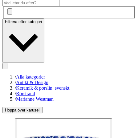
Filtrera efter kategori
/
Alla kategorier
/
Antikt & Design
/
Keramik & porslin, svenskt
/
Rörstrand
/
Marianne Westman
Hoppa över karusell