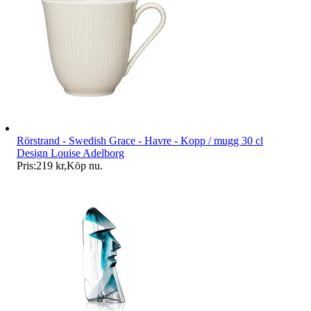
Rörstrand - Swedish Grace - Havre - Kopp / mugg 30 cl
Design Louise Adelborg
Pris:
219 kr
,
Köp nu
.