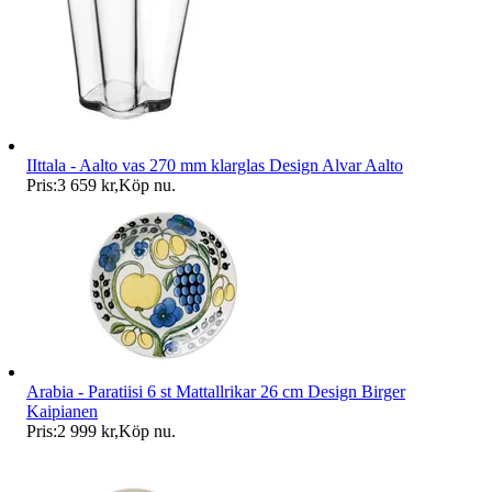
IIttala - Aalto vas 270 mm klarglas Design Alvar Aalto
Pris:
3 659 kr
,
Köp nu
.
Arabia - Paratiisi 6 st Mattallrikar 26 cm Design Birger
Kaipianen
Pris:
2 999 kr
,
Köp nu
.